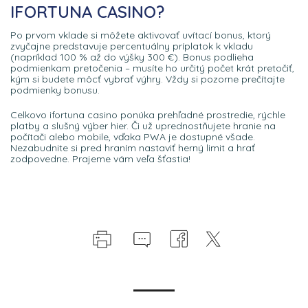
IFORTUNA CASINO?
Po prvom vklade si môžete aktivovať uvítací bonus, ktorý
zvyčajne predstavuje percentuálny príplatok k vkladu
(napríklad 100 % až do výšky 300 €). Bonus podlieha
podmienkam pretočenia – musíte ho určitý počet krát pretočiť,
kým si budete môcť vybrať výhry. Vždy si pozorne prečítajte
podmienky bonusu.
Celkovo ifortuna casino ponúka prehľadné prostredie, rýchle
platby a slušný výber hier. Či už uprednostňujete hranie na
počítači alebo mobile, vďaka PWA je dostupné všade.
Nezabudnite si pred hraním nastaviť herný limit a hrať
zodpovedne. Prajeme vám veľa šťastia!