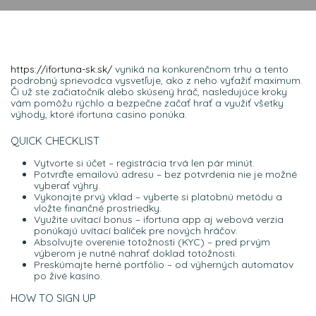
https://ifortuna-sk.sk/
vyniká na konkurenčnom trhu a tento
podrobný sprievodca vysvetľuje, ako z neho vyťažiť maximum.
Či už ste začiatočník alebo skúsený hráč, nasledujúce kroky
vám pomôžu rýchlo a bezpečne začať hrať a využiť všetky
výhody, ktoré ifortuna casino ponúka.
QUICK CHECKLIST
Vytvorte si účet – registrácia trvá len pár minút.
Potvrďte emailovú adresu – bez potvrdenia nie je možné
vyberať výhry.
Vykonajte prvý vklad – vyberte si platobnú metódu a
vložte finančné prostriedky.
Využite uvítací bonus – ifortuna app aj webová verzia
ponúkajú uvítací balíček pre nových hráčov.
Absolvujte overenie totožnosti (KYC) – pred prvým
výberom je nutné nahrať doklad totožnosti.
Preskúmajte herné portfólio – od výherných automatov
po živé kasíno.
HOW TO SIGN UP