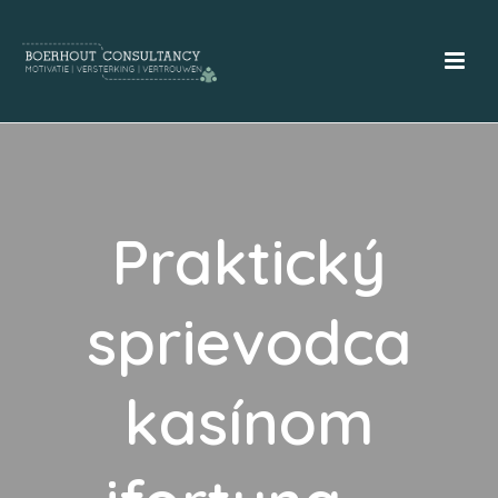
Praktický
sprievodca
kasínom