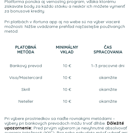
Platforma ponúka aj vernostný program, vďaka ktorému
získavate body za každú stávku a neskôr ich môžete vymeniť
za bonusové kredity.
Pri platbách v ifortuna app aj na webe sú na výber viaceré
možnosti. Nižšie uvádzame prehľad najčastejšie používaných
metód:
PLATOBNÁ
MINIMÁLNY
ČAS
METÓDA
VKLAD
SPRACOVANIA
Bankový prevod
10 €
1–3 pracovné dni
Visa/Mastercard
10 €
okamžite
Skrill
10 €
okamžite
Neteller
10 €
okamžite
Pri výbere prostriedkov sa riaďte rovnakými metódami –
výbery pri bankových prevodoch môžu trvať dlhšie.
Dôležité
upozornenie:
Pred prvým výberom je nevyhnutné absolvovať
overenie totožnosti (KYC). Bez neho nebudete môcť vybrať ani