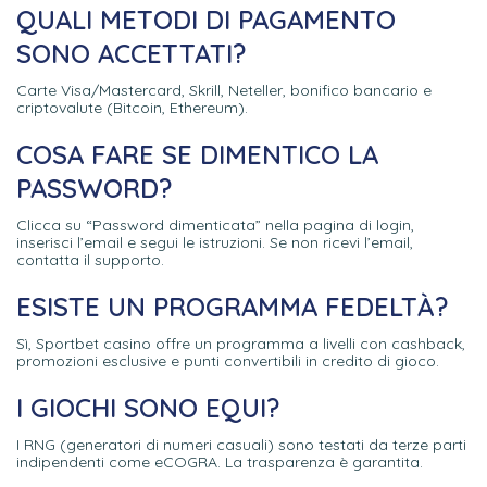
QUALI METODI DI PAGAMENTO
SONO ACCETTATI?
Carte Visa/Mastercard, Skrill, Neteller, bonifico bancario e
criptovalute (Bitcoin, Ethereum).
COSA FARE SE DIMENTICO LA
PASSWORD?
Clicca su “Password dimenticata” nella pagina di login,
inserisci l’email e segui le istruzioni. Se non ricevi l’email,
contatta il supporto.
ESISTE UN PROGRAMMA FEDELTÀ?
Sì, Sportbet casino offre un programma a livelli con cashback,
promozioni esclusive e punti convertibili in credito di gioco.
I GIOCHI SONO EQUI?
I RNG (generatori di numeri casuali) sono testati da terze parti
indipendenti come eCOGRA. La trasparenza è garantita.