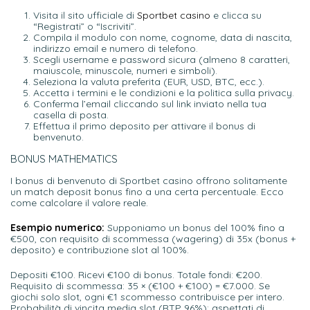
Visita il sito ufficiale di
Sportbet casino
e clicca su
“Registrati” o “Iscriviti”.
Compila il modulo con nome, cognome, data di nascita,
indirizzo email e numero di telefono.
Scegli username e password sicura (almeno 8 caratteri,
maiuscole, minuscole, numeri e simboli).
Seleziona la valuta preferita (EUR, USD, BTC, ecc.).
Accetta i termini e le condizioni e la politica sulla privacy.
Conferma l’email cliccando sul link inviato nella tua
casella di posta.
Effettua il primo deposito per attivare il bonus di
benvenuto.
BONUS MATHEMATICS
I bonus di benvenuto di Sportbet casino offrono solitamente
un match deposit bonus fino a una certa percentuale. Ecco
come calcolare il valore reale.
Esempio numerico:
Supponiamo un bonus del 100% fino a
€500, con requisito di scommessa (wagering) di 35x (bonus +
deposito) e contribuzione slot al 100%.
Depositi €100. Ricevi €100 di bonus. Totale fondi: €200.
Requisito di scommessa: 35 × (€100 + €100) = €7.000. Se
giochi solo slot, ogni €1 scommesso contribuisce per intero.
Probabilità di vincita media slot (RTP 96%): aspettati di