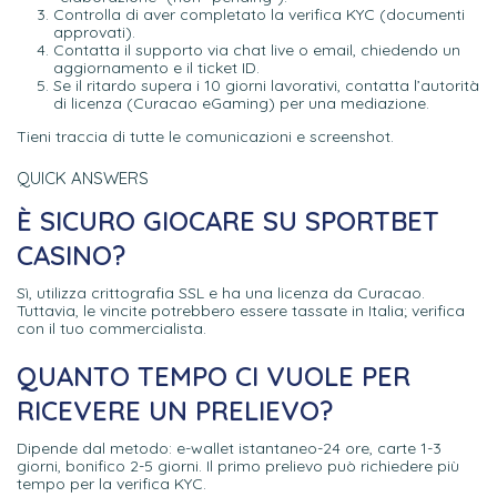
Controlla di aver completato la verifica KYC (documenti
approvati).
Contatta il supporto via chat live o email, chiedendo un
aggiornamento e il ticket ID.
Se il ritardo supera i 10 giorni lavorativi, contatta l’autorità
di licenza (Curacao eGaming) per una mediazione.
Tieni traccia di tutte le comunicazioni e screenshot.
QUICK ANSWERS
È SICURO GIOCARE SU SPORTBET
CASINO?
Sì, utilizza crittografia SSL e ha una licenza da Curacao.
Tuttavia, le vincite potrebbero essere tassate in Italia; verifica
con il tuo commercialista.
QUANTO TEMPO CI VUOLE PER
RICEVERE UN PRELIEVO?
Dipende dal metodo: e-wallet istantaneo-24 ore, carte 1-3
giorni, bonifico 2-5 giorni. Il primo prelievo può richiedere più
tempo per la verifica KYC.