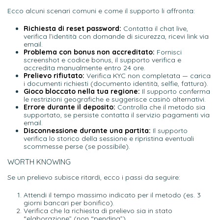
Ecco alcuni scenari comuni e come il supporto li affronta:
Richiesta di reset password:
Contatta il chat live,
verifica l’identità con domande di sicurezza, ricevi link via
email.
Problema con bonus non accreditato:
Fornisci
screenshot e codice bonus, il supporto verifica e
accredita manualmente entro 24 ore.
Prelievo rifiutato:
Verifica KYC non completata — carica
i documenti richiesti (documento identità, selfie, fattura).
Gioco bloccato nella tua regione:
Il supporto conferma
le restrizioni geografiche e suggerisce casinò alternativi.
Errore durante il deposito:
Controlla che il metodo sia
supportato, se persiste contatta il servizio pagamenti via
email.
Disconnessione durante una partita:
Il supporto
verifica lo storico della sessione e ripristina eventuali
scommesse perse (se possibile).
WORTH KNOWING
Se un prelievo subisce ritardi, ecco i passi da seguire:
Attendi il tempo massimo indicato per il metodo (es. 3
giorni bancari per bonifico).
Verifica che la richiesta di prelievo sia in stato
“elaborazione” (non “pending”).