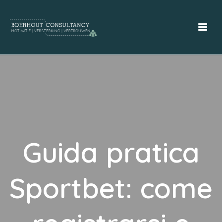
Guida pratica
Sportbet: come