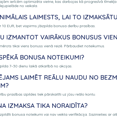
ilajām ierīcēm optimizēta vietne, kas darbojas kā progresīvā tīmekļa
ejupielāde no veikala.
INIMĀLAIS LAIMESTS, LAI TO IZMAKSĀT
r 10 EUR, bet vispirms jāizpilda bonusa derību prasības.
RU IZMANTOT VAIRĀKUS BONUSUS VIE
emērots tikai viens bonuss vienā reizē. Pārbaudiet noteikumus.
IR SPĒKĀ BONUSA NOTEIKUMI?
pilda 7–30 dienu laikā atkarībā no akcijas.
SPĒJAMS LAIMĒT REĀLU NAUDU NO BEZ
EM?
ību prasības izpildes tiek pārskaitīti uz jūsu reālo kontu.
A IZMAKSA TIKA NORAIDĪTA?
pildīti bonusa noteikumi vai nav veikta verifikācija. Sazinieties ar at