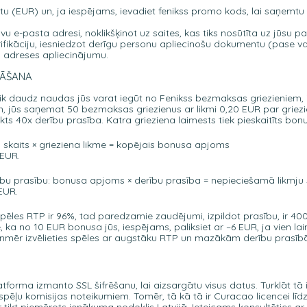
lūtu (EUR) un, ja iespējams, ievadiet fenikss promo kods, lai saņem
avu e-pasta adresi, noklikšķinot uz saites, kas tiks nosūtīta uz jūsu pa
ifikāciju, iesniedzot derīgu personu apliecinošu dokumentu (pase vai
 adreses apliecinājumu.
NĀŠANA
 cik daudz naudas jūs varat iegūt no Fenikss bezmaksas griezieniem, i
, jūs saņemat 50 bezmaksas griezienus ar likmi 0,20 EUR par griez
kts 40x derību prasība. Katra grieziena laimests tiek pieskaitīts bo
 skaits × grieziena likme = kopējais bonusa apjoms
 EUR.
ību prasību: bonusa apjoms × derību prasība = nepieciešamā likmj
EUR.
ēles RTP ir 96%, tad paredzamie zaudējumi, izpildot prasību, ir 400 
 ka no 10 EUR bonusa jūs, iespējams, paliksiet ar –6 EUR, ja vien la
ienmēr izvēlieties spēles ar augstāku RTP un mazākām derību prasīb
latforma izmanto SSL šifrēšanu, lai aizsargātu visus datus. Turklāt tā 
pēļu komisijas noteikumiem. Tomēr, tā kā tā ir Curacao licencei līd