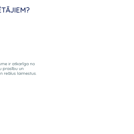
ĒTĀJIEM?
ksme ir atkarīga no
bu prasību un
n reālus laimestus.