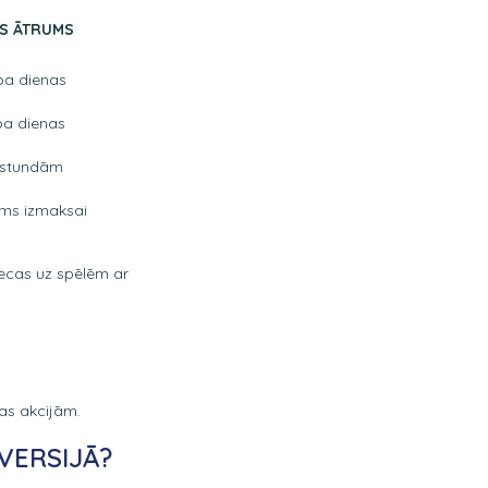
S ĀTRUMS
ba dienas
ba dienas
 stundām
ms izmaksai
iecas uz spēlēm ar
ļas akcijām.
 VERSIJĀ?