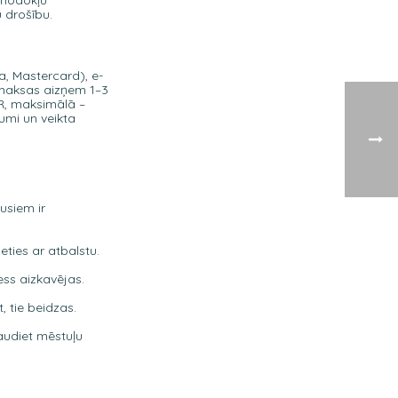
r nodokļu
u drošību.
a, Mastercard), e-
izmaksas aizņem 1–3
R, maksimālā –
kumi un veikta
usiem ir
eties ar atbalstu.
ess aizkavējas.
 tie beidzas.
audiet mēstuļu