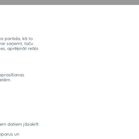
is parāda, kā to
 var saņemt, taču
ies, aprēķināt reālo
ieprasīšanas.
aitēm.
iem datiem jāsakrīt
ciparus un