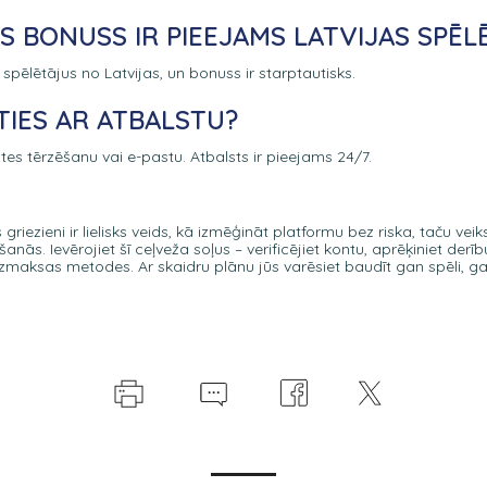
SS BONUSS IR PIEEJAMS LATVIJAS SPĒL
spēlētājus no Latvijas, un bonuss ir starptautisks.
TIES AR ATBALSTU?
stes tērzēšanu vai e-pastu. Atbalsts ir pieejams 24/7.
riezieni ir lielisks veids, kā izmēģināt platformu bez riska, taču vei
nās. Ievērojiet šī ceļveža soļus – verificējiet kontu, aprēķiniet derī
 izmaksas metodes. Ar skaidru plānu jūs varēsiet baudīt gan spēli, ga