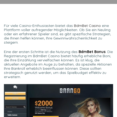
Für viele Casino-Enthusiasten bietet das
BdmBet Casino
eine
Plattform voller aufregender Möglichkeiten. Ob Sie ein Neuling
oder ein erfahrener Spieler sind, es gibt spezifische Strategien,
die Ihnen helfen können, Ihre Gewinnwahrscheinlichkeit zu
steigern.
Eine der ersten Schritte ist die Nutzung des
BdmBet Bonus
. Die
Registrierung im BdmBet Casino bietet häufig erhebliche Boni,
die Ihre Einzahlung vervielfachen können. Es ist klug, die
aktuellen Angebote im Auge zu behalten, da spezielle Aktionen
Ihre Bankroll erheblich beeinflussen können. Diese sollten
strategisch genutzt werden, um das Spielbudget effektiv zu
erweitern.