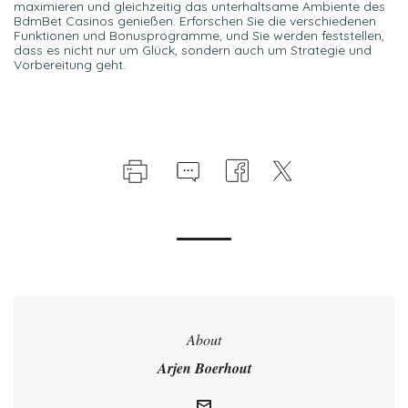
maximieren und gleichzeitig das unterhaltsame Ambiente des
BdmBet Casinos genießen. Erforschen Sie die verschiedenen
Funktionen und Bonusprogramme, und Sie werden feststellen,
dass es nicht nur um Glück, sondern auch um Strategie und
Vorbereitung geht.
About
Arjen Boerhout