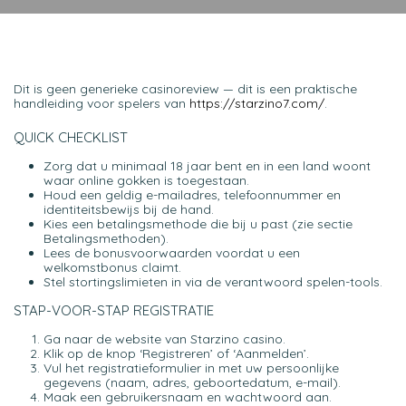
Dit is geen generieke casinoreview — dit is een praktische
handleiding voor spelers van
https://starzino7.com/
.
QUICK CHECKLIST
Zorg dat u minimaal 18 jaar bent en in een land woont
waar online gokken is toegestaan.
Houd een geldig e-mailadres, telefoonnummer en
identiteitsbewijs bij de hand.
Kies een betalingsmethode die bij u past (zie sectie
Betalingsmethoden).
Lees de bonusvoorwaarden voordat u een
welkomstbonus claimt.
Stel stortingslimieten in via de verantwoord spelen-tools.
STAP-VOOR-STAP REGISTRATIE
Ga naar de website van Starzino casino.
Klik op de knop ‘Registreren’ of ‘Aanmelden’.
Vul het registratieformulier in met uw persoonlijke
gegevens (naam, adres, geboortedatum, e-mail).
Maak een gebruikersnaam en wachtwoord aan.