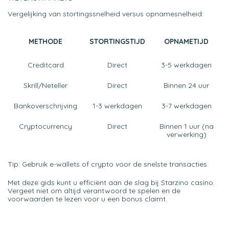
Vergelijking van stortingssnelheid versus opnamesnelheid:
METHODE
STORTINGSTIJD
OPNAMETIJD
Creditcard
Direct
3-5 werkdagen
Skrill/Neteller
Direct
Binnen 24 uur
Bankoverschrijving
1-3 werkdagen
3-7 werkdagen
Cryptocurrency
Direct
Binnen 1 uur (na
verwerking)
Tip: Gebruik e-wallets of crypto voor de snelste transacties.
Met deze gids kunt u efficiënt aan de slag bij Starzino casino.
Vergeet niet om altijd verantwoord te spelen en de
voorwaarden te lezen voor u een bonus claimt.