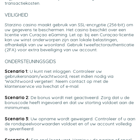
transactiekosten.
VEILIGHEID
Starzino casino maakt gebruik van SSL-encryptie (256-bit) om
uw gegevens te beschermen. Het casino beschikt over een
licentie van Curaçao eGaming. Let op: bij een Curaçao-licentie
kan uw winst onderworpen zijn aan lokale belastingen,
afhankelijk van uw woonland. Gebruik tweefactorauthenticatie
(2FA) voor extra beveiliging van uw account.
ONDERSTEUNINGSGIDS
Scenario 1:
U kunt niet inloggen. Controleer uw
gebruikersnaam/wachtwoord, reset indien nodig via
‘Wachtwoord vergeten’. Neem contact op met de
klantenservice via livechat of e-mail.
Scenario 2:
De bonus wordt niet geactiveerd. Zorg dat u de
bonuscode heeft ingevoerd en dat uw storting voldoet aan de
minimumeis.
Scenario 3:
Uw opname wordt geweigerd. Controleer of u aan
de rondspeelvoorwaarden voldoet en of uw account volledig
is geverifieerd.