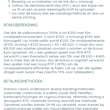
Bevestig uw e-mailadres via de link die u ontvangt.
Voltooi de identiteitsverificatie (KYC) door een kopie van
uw ID en een recente rekeningafschrift te uploaden.
Ga naar de kassa, kies een betalingsmethode en doe uw
eerste storting.
BONUSBEREKENING
Stel dat de welkomstbonus 100% is tot €200 met 40x
rondspeelvoorwaarden. U stort €100. U ontvangt €100 aan
bonusgeld. Uw totale saldo wordt €200. De rondspeelvereiste:
(€100 storting + €100 bonus) × 40 = €8.000. U moet dus voor
€8.000 aan inzetten plaatsen voordat u winsten uit de bonus
kunt opnemen. Als u een gokkast speelt met 95% RTP,
verwacht u een theoretisch verlies van 5% over €8.000 = €400.
Dat is meer dan de bonus, dus de bonus is negatief verwacht.
Kies spellen met een hoog RTP (>97%) om de
rondspeelvereiste efficiënter te halen. Let op: niet alle spellen
dragen even zwaar mee (slechts 10% voor tafelspellen).
BETALINGSMETHODEN
Starzino casino ondersteunt diverse betalingsmethoden,
waaronder creditcards, e-wallets (zoals Skrill, Neteller),
bankoverschrijvingen en cryptocurrencies. Minimale storting is
doorgaans €10, maximale storting verschilt per methode.
Opnames worden binnen 24-48 uur verwerkt, maar kunnen bij
cryptocurrencies sneller zijn. Houd rekening met eventuele