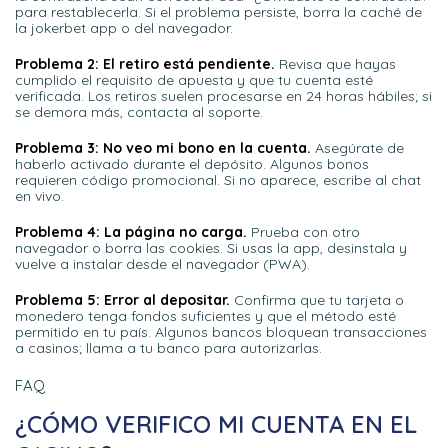
para restablecerla. Si el problema persiste, borra la caché de
la jokerbet app o del navegador.
Problema 2: El retiro está pendiente.
Revisa que hayas
cumplido el requisito de apuesta y que tu cuenta esté
verificada. Los retiros suelen procesarse en 24 horas hábiles; si
se demora más, contacta al soporte.
Problema 3: No veo mi bono en la cuenta.
Asegúrate de
haberlo activado durante el depósito. Algunos bonos
requieren código promocional. Si no aparece, escribe al chat
en vivo.
Problema 4: La página no carga.
Prueba con otro
navegador o borra las cookies. Si usas la app, desinstala y
vuelve a instalar desde el navegador (PWA).
Problema 5: Error al depositar.
Confirma que tu tarjeta o
monedero tenga fondos suficientes y que el método esté
permitido en tu país. Algunos bancos bloquean transacciones
a casinos; llama a tu banco para autorizarlas.
FAQ
¿CÓMO VERIFICO MI CUENTA EN EL