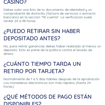
CASINO?
Debes subir una foto de tu documento de identidad y un
comprobante de domicilio (factura de servicios o extracto
bancario) en la sección “Mi cuenta”. La verificación suele
tardar 24 a 48 horas.
¿PUEDO RETIRAR SIN HABER
DEPOSITADO ANTES?
No, para retirar ganancias debes haber realizado al menos un
depósito. Esto es parte de la política contra el lavado de
dinero.
¿CUÁNTO TIEMPO TARDA UN
RETIRO POR TARJETA?
Normalmente de 1 a 5 días hábiles después de la aprobación.
Los monederos electrónicos son más rápidos (hasta 24
horas).
¿QUÉ MÉTODOS DE PAGO ESTÁN
DISPONIBLES?