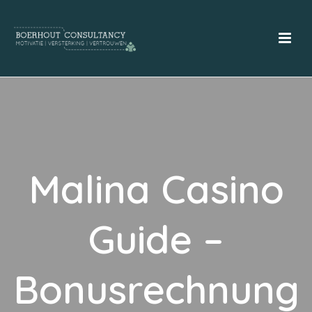
Malina Casino
Guide –
Bonusrechnung