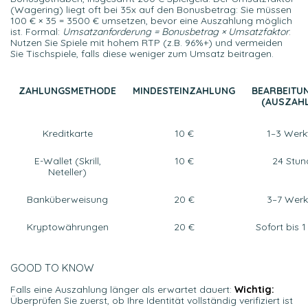
(Wagering) liegt oft bei 35x auf den Bonusbetrag: Sie müssen
100 € × 35 = 3500 € umsetzen, bevor eine Auszahlung möglich
ist. Formal:
Umsatzanforderung = Bonusbetrag × Umsatzfaktor
.
Nutzen Sie Spiele mit hohem RTP (z.B. 96%+) und vermeiden
Sie Tischspiele, falls diese weniger zum Umsatz beitragen.
ZAHLUNGSMETHODE
MINDESTEINZAHLUNG
BEARBEITU
(AUSZAH
Kreditkarte
10 €
1–3 Werk
E-Wallet (Skrill,
10 €
24 Stun
Neteller)
Banküberweisung
20 €
3–7 Wer
Kryptowährungen
20 €
Sofort bis 
GOOD TO KNOW
Falls eine Auszahlung länger als erwartet dauert:
Wichtig:
Überprüfen Sie zuerst, ob Ihre Identität vollständig verifiziert ist