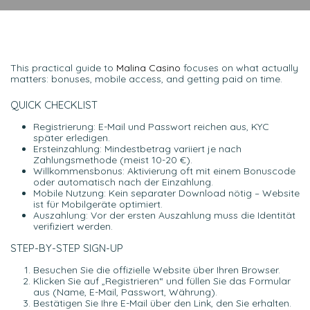
This practical guide to
Malina Casino
focuses on what actually
matters: bonuses, mobile access, and getting paid on time.
QUICK CHECKLIST
Registrierung: E-Mail und Passwort reichen aus, KYC
später erledigen.
Ersteinzahlung: Mindestbetrag variiert je nach
Zahlungsmethode (meist 10-20 €).
Willkommensbonus: Aktivierung oft mit einem Bonuscode
oder automatisch nach der Einzahlung.
Mobile Nutzung: Kein separater Download nötig – Website
ist für Mobilgeräte optimiert.
Auszahlung: Vor der ersten Auszahlung muss die Identität
verifiziert werden.
STEP-BY-STEP SIGN-UP
Besuchen Sie die offizielle Website über Ihren Browser.
Klicken Sie auf „Registrieren“ und füllen Sie das Formular
aus (Name, E-Mail, Passwort, Währung).
Bestätigen Sie Ihre E-Mail über den Link, den Sie erhalten.