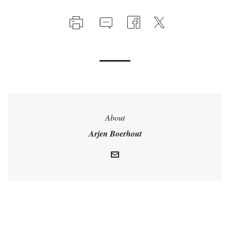
About
Arjen Boerhout