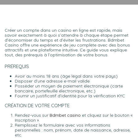
Créer un compte dans un casino en ligne est rapide, mais
savoir exactement à quoi s’attendre à chaque étape permet
d’économiser du temps et d’éviter les frustrations. Bdmbet
Casino offre une expérience de jeu complète avec des bonus
attractifs et une plateforme intuitive. Ce guide vous explique
tout, des prérequis à l’optimisation de votre bonus.
PRÉREQUIS
Avoir au moins 18 ans (âge légal dans votre pays)
Disposer d’une adresse e-mail valide
Posséder un moyen de paiement électronique (carte
bancaire, portefeuille électronique, etc.)
Fournir un justificatif d’identité pour la vérification KYC
CRÉATION DE VOTRE COMPTE
Rendez-vous sur
Bdmbet casino
et cliquez sur le bouton «
Inscription ».
Remplissez le formulaire avec vos informations
personnelles : nom, prénom, date de naissance, adresse,
etc.