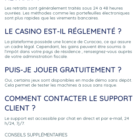
Les retraits sont généralement traités sous 24 à 48 heures
ouvrées. Les méthodes comme les portefeuilles électroniques
sont plus rapides que les virements bancaires.
LE CASINO EST-IL RÉGLEMENTÉ ?
La plateforme possède une licence de Curacao, ce qui assure
un cadre légal. Cependant, les gains peuvent être soumis à
l’impôt dans votre pays de résidence ; renseignez-vous auprès
de votre administration fiscale.
PUIS-JE JOUER GRATUITEMENT ?
Oui, certains jeux sont disponibles en mode démo sans dépôt.
Cela permet de tester les machines à sous sans risque.
COMMENT CONTACTER LE SUPPORT
CLIENT ?
Le support est accessible par chat en direct et par e-mail, 24
h/24, 7j/7.
CONSEILS SUPPLÉMENTAIRES