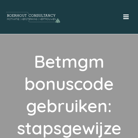
Betmgm
bonuscode
gebruiken:
stapsgewijze