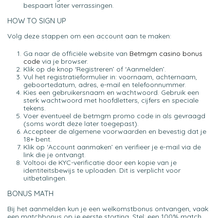
bespaart later verrassingen.
HOW TO SIGN UP
Volg deze stappen om een account aan te maken:
Ga naar de officiële website van
Betmgm casino bonus
code
via je browser.
Klik op de knop ‘Registreren’ of ‘Aanmelden’.
Vul het registratieformulier in: voornaam, achternaam,
geboortedatum, adres, e-mail en telefoonnummer.
Kies een gebruikersnaam en wachtwoord. Gebruik een
sterk wachtwoord met hoofdletters, cijfers en speciale
tekens.
Voer eventueel de betmgm promo code in als gevraagd
(soms wordt deze later toegepast).
Accepteer de algemene voorwaarden en bevestig dat je
18+ bent.
Klik op ‘Account aanmaken’ en verifieer je e-mail via de
link die je ontvangt.
Voltooi de KYC-verificatie door een kopie van je
identiteitsbewijs te uploaden. Dit is verplicht voor
uitbetalingen.
BONUS MATH
Bij het aanmelden kun je een welkomstbonus ontvangen, vaak
een matchbonus op je eerste storting. Stel: een 100% match