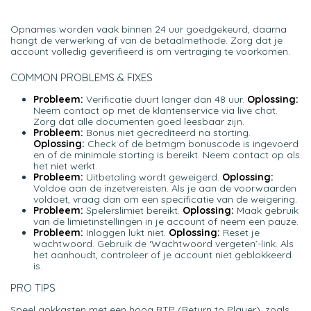
Opnames worden vaak binnen 24 uur goedgekeurd, daarna
hangt de verwerking af van de betaalmethode. Zorg dat je
account volledig geverifieerd is om vertraging te voorkomen.
COMMON PROBLEMS & FIXES
Probleem:
Verificatie duurt langer dan 48 uur.
Oplossing:
Neem contact op met de klantenservice via live chat.
Zorg dat alle documenten goed leesbaar zijn.
Probleem:
Bonus niet gecrediteerd na storting.
Oplossing:
Check of de betmgm bonuscode is ingevoerd
en of de minimale storting is bereikt. Neem contact op als
het niet werkt.
Probleem:
Uitbetaling wordt geweigerd.
Oplossing:
Voldoe aan de inzetvereisten. Als je aan de voorwaarden
voldoet, vraag dan om een specificatie van de weigering.
Probleem:
Spelerslimiet bereikt.
Oplossing:
Maak gebruik
van de limietinstellingen in je account of neem een pauze.
Probleem:
Inloggen lukt niet.
Oplossing:
Reset je
wachtwoord. Gebruik de ‘Wachtwoord vergeten’-link. Als
het aanhoudt, controleer of je account niet geblokkeerd
is.
PRO TIPS
Speel gokkasten met een hoog RTP (Return to Player), zoals