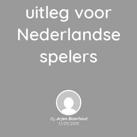
uitleg voor
Nederlandse
spelers
By
Arjen Boerhout
17/01/2015