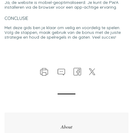
Ja, de website is mobiel-geoptimaliseerd. Je kunt de PWA
installeren via de browser voor een app-achtige ervaring.
CONCLUSIE
Met deze gids ben je klaar om veilig en voordelig te spelen.
Volg de stappen, maak gebruik van de bonus met de juiste
strategie en houd de spelregels in de gaten. Veel succes!
About