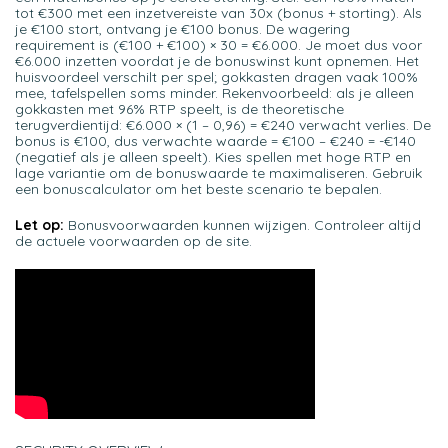
tot €300 met een inzetvereiste van 30x (bonus + storting). Als
je €100 stort, ontvang je €100 bonus. De wagering
requirement is (€100 + €100) × 30 = €6.000. Je moet dus voor
€6.000 inzetten voordat je de bonuswinst kunt opnemen. Het
huisvoordeel verschilt per spel; gokkasten dragen vaak 100%
mee, tafelspellen soms minder. Rekenvoorbeeld: als je alleen
gokkasten met 96% RTP speelt, is de theoretische
terugverdientijd: €6.000 × (1 – 0,96) = €240 verwacht verlies. De
bonus is €100, dus verwachte waarde = €100 – €240 = -€140
(negatief als je alleen speelt). Kies spellen met hoge RTP en
lage variantie om de bonuswaarde te maximaliseren. Gebruik
een bonuscalculator om het beste scenario te bepalen.
Let op:
Bonusvoorwaarden kunnen wijzigen. Controleer altijd
de actuele voorwaarden op de site.