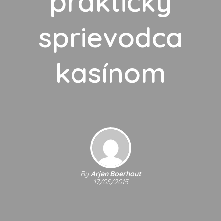
praktický
sprievodca
kasínom
By
Arjen Boerhout
17/05/2015