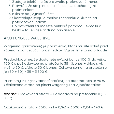
Zadajte telefónne číslo a zvoľte preferovanú menu.
Potvrďte, že ste plnoletí a súhlasíte s obchodnými
podmienkami.
Kliknite na „Vytvoriť účet“.
Skontrolujte svoju e‑mailovú schránku a kliknite na
potvrdzovací odkaz.
Po potvrdení sa môžete prihlásiť pomocou e‑mailu a
hesla – to je vaše ifortuna prihlasenie.
AKO FUNGUJE WAGERING
Wagering (pretočenie) je podmienka, ktorú musíte splniť pred
výberom bonusových prostriedkov. Vysvetlíme to na príklade.
Predpokladajme, že dostanete uvítací bonus 100 % do výšky
100 € s požiadavkou na pretočenie 35× (bonus + vklad). Ak
vložíte 50 €, získate 50 € bonus. Celková suma na pretočenie
je (50 + 50) × 35 = 3 500 €.
Priemerný RTP (návratnosť hráčovi) na automatoch je 96 %.
Očakávaná strata pri plnení wageringu sa vypočíta takto:
Vzorec:
Očakávaná strata = Požiadavka na pretočenie × (1 –
RTP)
Očakávaná strata = 3 500 × (1 – 0,96) = 3 500 × 0,04 = 140 €