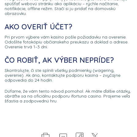
spúšťať webovú stránku ako aplikáciu – rýchle načítanie,
notifikácie, offline režim. Stačí si ju pridať na domovskú
obrazovku.
AKO OVERIŤ ÚČET?
Pri prvom výbere vám kasíno pošle požiadavku na overenie.
Odošlite fotokópiu občianskeho preukazu a doklad o adrese.
Overenie trvá 1–3 dni.
ČO ROBIŤ, AK VÝBER NEPRÍDE?
Skontrolujte, či ste splnili všetky podmienky (wagering,
overenie). Ak áno, kontaktujte podporu kasína – zvyčajne
odpovedia do 24 hodín.
Dúfame, že vám tento návod pomohol. Ak máte ďalšie otázky,
obráťte sa na oficiálnu podporu ifortuna casino. Prajeme veľa
šťastia a zodpovednú hru.