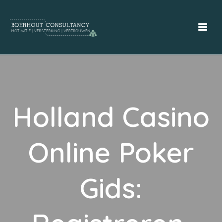
Holland Casino
Online Poker
Gids: