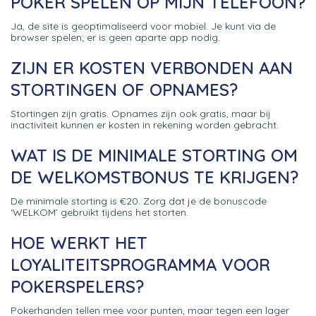
POKER SPELEN OP MIJN TELEFOON?
Ja, de site is geoptimaliseerd voor mobiel. Je kunt via de
browser spelen; er is geen aparte app nodig.
ZIJN ER KOSTEN VERBONDEN AAN
STORTINGEN OF OPNAMES?
Stortingen zijn gratis. Opnames zijn ook gratis, maar bij
inactiviteit kunnen er kosten in rekening worden gebracht.
WAT IS DE MINIMALE STORTING OM
DE WELKOMSTBONUS TE KRIJGEN?
De minimale storting is €20. Zorg dat je de bonuscode
‘WELKOM’ gebruikt tijdens het storten.
HOE WERKT HET
LOYALITEITSPROGRAMMA VOOR
POKERSPELERS?
Pokerhanden tellen mee voor punten, maar tegen een lager