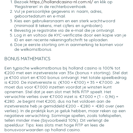
Bezoek
https://hollandcasino-nl.com.nl/
en klik op
‘Registreren’ in de rechterbovenhoek.
Vul je persoonlijke gegevens in: naam, adres,
geboortedatum en e-mail.
Kies een gebruikersnaam en een sterk wachtwoord
(minimaal 8 tekens, met cijfers en symbolen).
Bevestig je registratie via de e-mail die je ontvangt.
Log in en voltooi de KYC-verificatie door een kopie van je
ID en een recente rekeningafschrift te uploaden.
Doe je eerste storting om in aanmerking te komen voor
de welkomstbonus.
BONUS MATHEMATICS
Een typische welkomstbonus bij holland casino is 100% tot
€200 met een inzetvereiste van 35x (bonus + storting). Stel dat
je €100 stort en €100 bonus ontvangt. Het totale speelbedrag
is €200. De inzetvereiste is: (€100 + €100) × 35 = €7.000. Je
moet dus voor €7.000 inzetten voordat je winsten kunt
opnemen. Stel dat je een slot met 96% RTP speelt. Het
verwachte verlies over €7.000 inzet is: €7.000 × (1 – 0,96) =
€280. Je begint met €200, dus na het voldoen aan de
inzetvereiste heb je gemiddeld €200 – €280 = -€80 over (een
verlies). In de praktijk kun je geluk hebben, maar reken op een
negatieve verwachting. Sommige spellen, zoals tafelspellen,
tellen minder mee (bijvoorbeeld 10%). Dit verlengt de
speelduur. Tips: kies slots met hoge RTP en lees de
bonusvoorwaarden op holland casino.