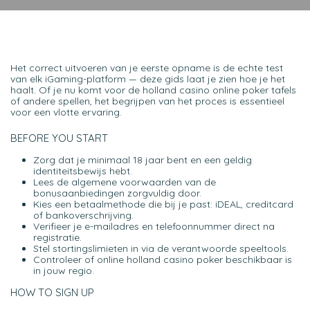
Het correct uitvoeren van je eerste opname is de echte test
van elk iGaming-platform — deze gids laat je zien hoe je het
haalt. Of je nu komt voor de holland casino online poker tafels
of andere spellen, het begrijpen van het proces is essentieel
voor een vlotte ervaring.
BEFORE YOU START
Zorg dat je minimaal 18 jaar bent en een geldig
identiteitsbewijs hebt.
Lees de algemene voorwaarden van de
bonusaanbiedingen zorgvuldig door.
Kies een betaalmethode die bij je past: iDEAL, creditcard
of bankoverschrijving.
Verifieer je e-mailadres en telefoonnummer direct na
registratie.
Stel stortingslimieten in via de verantwoorde speeltools.
Controleer of online holland casino poker beschikbaar is
in jouw regio.
HOW TO SIGN UP