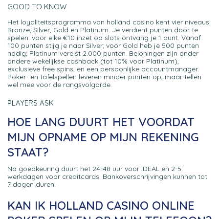
GOOD TO KNOW
Het loyaliteitsprogramma van holland casino kent vier niveaus:
Bronze, Silver, Gold en Platinum. Je verdient punten door te
spelen: voor elke €10 inzet op slots ontvang je 1 punt. Vanaf
100 punten stijg je naar Silver; voor Gold heb je 500 punten
nodig; Platinum vereist 2.000 punten. Beloningen zijn onder
andere wekelijkse cashback (tot 10% voor Platinum),
exclusieve free spins, en een persoonlijke accountmanager.
Poker- en tafelspellen leveren minder punten op, maar tellen
wel mee voor de rangsvolgorde.
PLAYERS ASK
HOE LANG DUURT HET VOORDAT
MIJN OPNAME OP MIJN REKENING
STAAT?
Na goedkeuring duurt het 24-48 uur voor iDEAL en 2-5
werkdagen voor creditcards. Bankoverschrijvingen kunnen tot
7 dagen duren.
KAN IK HOLLAND CASINO ONLINE