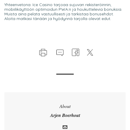
Yhteenvetona: Ice Casino tarjoaa sujuvan rekisteröinnin,
mobiilikäyttöön optimoidun PWA:n ja houkuttelevia bonuksia.
Muista aina pelata vastuullisesti ja tarkistaa bonusehdot.
Aloita matkasi tänään ja hyödynnä tarjolla olevat edut.
About
Arjen Boerhout