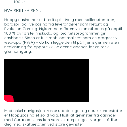
100 kr.
HVA SKILLER SEG UT
Happy casino har et bredt spillutvalg med spilleautomater,
bordspill og live casino fra leverandører som NetEnt og
Evolution Gaming. Nykommere får en velkomstbonus på opptil
100 % av første innskudd, og lojalitetsprogrammet gir
cashback. Siden er fullt mobiloptimalisert som en progressiv
web-app (PWA) – du kan legge den til på hjemskjermen uten
nedlastning fra appbutikk. Se denne videoen for en rask
gjennomgang:
Med enkel navigasjon, raske utbetalinger og norsk kundestøtte
er Happycasino et solid valg. Husk at gevinster fra casinoer
med Curacao-lisens kan være skattepliktige i Norge – rådfør
deg med skatteetaten ved store gevinster.