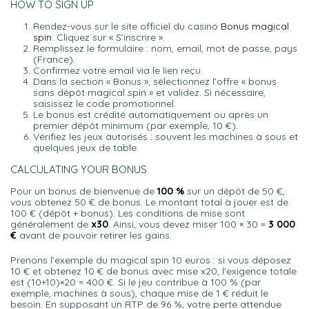
HOW TO SIGN UP
Rendez-vous sur le site officiel du casino
Bonus magical
spin
. Cliquez sur « S’inscrire ».
Remplissez le formulaire : nom, email, mot de passe, pays
(France).
Confirmez votre email via le lien reçu.
Dans la section « Bonus », sélectionnez l’offre « bonus
sans dépôt magical spin » et validez. Si nécessaire,
saisissez le code promotionnel.
Le bonus est crédité automatiquement ou après un
premier dépôt minimum (par exemple, 10 €).
Vérifiez les jeux autorisés : souvent les machines à sous et
quelques jeux de table.
CALCULATING YOUR BONUS
Pour un bonus de bienvenue de
100 %
sur un dépôt de 50 €,
vous obtenez 50 € de bonus. Le montant total à jouer est de
100 € (dépôt + bonus). Les conditions de mise sont
généralement de
x30
. Ainsi, vous devez miser 100 × 30 =
3 000
€
avant de pouvoir retirer les gains.
Prenons l’exemple du magical spin 10 euros : si vous déposez
10 € et obtenez 10 € de bonus avec mise x20, l’exigence totale
est (10+10)×20 = 400 €. Si le jeu contribue à 100 % (par
exemple, machines à sous), chaque mise de 1 € réduit le
besoin. En supposant un RTP de 96 %, votre perte attendue