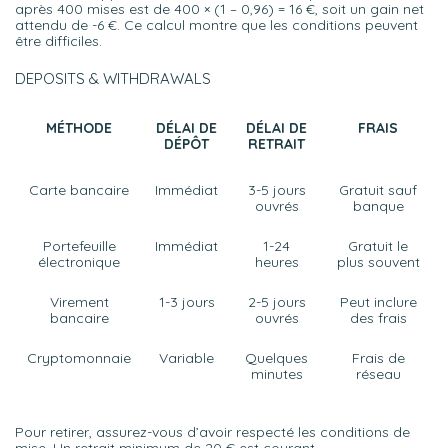
après 400 mises est de 400 × (1 – 0,96) = 16 €, soit un gain net
attendu de -6 €. Ce calcul montre que les conditions peuvent
être difficiles.
DEPOSITS & WITHDRAWALS
MÉTHODE
DÉLAI DE
DÉLAI DE
FRAIS
DÉPÔT
RETRAIT
Carte bancaire
Immédiat
3-5 jours
Gratuit sauf
ouvrés
banque
Portefeuille
Immédiat
1-24
Gratuit le
électronique
heures
plus souvent
Virement
1-3 jours
2-5 jours
Peut inclure
bancaire
ouvrés
des frais
Cryptomonnaie
Variable
Quelques
Frais de
minutes
réseau
Pour retirer, assurez-vous d’avoir respecté les conditions de