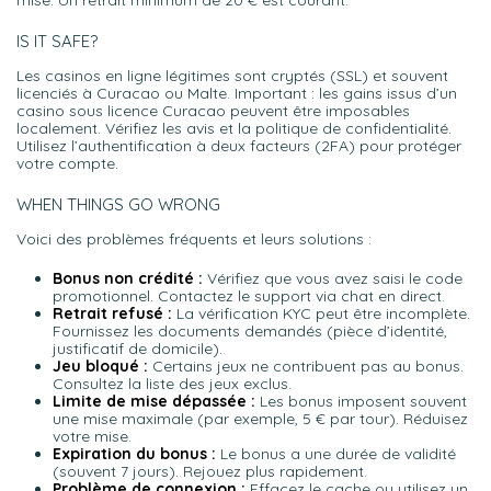
mise. Un retrait minimum de 20 € est courant.
IS IT SAFE?
Les casinos en ligne légitimes sont cryptés (SSL) et souvent
licenciés à Curacao ou Malte. Important : les gains issus d’un
casino sous licence Curacao peuvent être imposables
localement. Vérifiez les avis et la politique de confidentialité.
Utilisez l’authentification à deux facteurs (2FA) pour protéger
votre compte.
WHEN THINGS GO WRONG
Voici des problèmes fréquents et leurs solutions :
Bonus non crédité :
Vérifiez que vous avez saisi le code
promotionnel. Contactez le support via chat en direct.
Retrait refusé :
La vérification KYC peut être incomplète.
Fournissez les documents demandés (pièce d’identité,
justificatif de domicile).
Jeu bloqué :
Certains jeux ne contribuent pas au bonus.
Consultez la liste des jeux exclus.
Limite de mise dépassée :
Les bonus imposent souvent
une mise maximale (par exemple, 5 € par tour). Réduisez
votre mise.
Expiration du bonus :
Le bonus a une durée de validité
(souvent 7 jours). Rejouez plus rapidement.
Problème de connexion :
Effacez le cache ou utilisez un