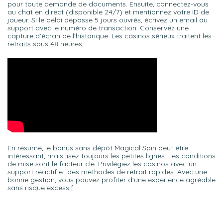
pour toute demande de documents. Ensuite, connectez-vous
au chat en direct (disponible 24/7) et mentionnez votre ID de
joueur. Si le délai dépasse 5 jours ouvrés, écrivez un email au
support avec le numéro de transaction. Conservez une
capture d’écran de l’historique. Les casinos sérieux traitent les
retraits sous 48 heures.
En résumé, le bonus sans dépôt Magical Spin peut être
intéressant, mais lisez toujours les petites lignes. Les conditions
de mise sont le facteur clé. Privilégiez les casinos avec un
support réactif et des méthodes de retrait rapides. Avec une
bonne gestion, vous pouvez profiter d’une expérience agréable
sans risque excessif.