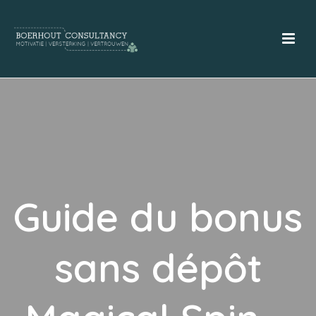
Guide du bonus
sans dépôt