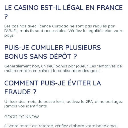
LE CASINO EST-IL LÉGAL EN FRANCE
?
Les casinos avec licence Curacao ne sont pas régulés par
l’ARJEL, mais ils sont accessibles. Vérifiez la légalité selon votre
pays.
PUIS-JE CUMULER PLUSIEURS
BONUS SANS DÉPÔT ?
Généralement non, un seul bonus par joueur. Les tentatives de
multi-comptes entraînent la confiscation des gains.
COMMENT PUIS-JE ÉVITER LA
FRAUDE ?
Utilisez des mots de passe forts, activez la 2FA, et ne partagez
jamais vos identifiants.
GOOD TO KNOW
Si votre retrait est retardé, vérifiez d’abord votre boîte email