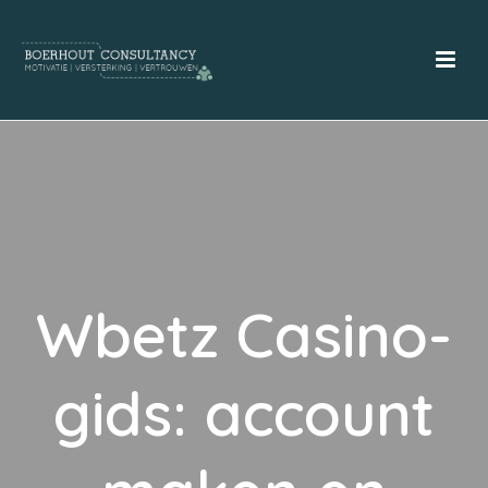
Wbetz Casino-
gids: account