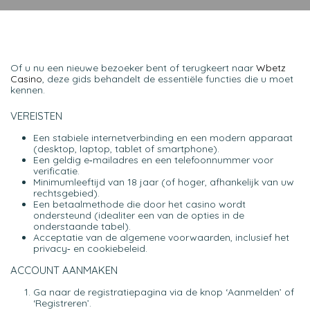
Of u nu een nieuwe bezoeker bent of terugkeert naar
Wbetz
Casino
, deze gids behandelt de essentiële functies die u moet
kennen.
VEREISTEN
Een stabiele internetverbinding en een modern apparaat
(desktop, laptop, tablet of smartphone).
Een geldig e‑mailadres en een telefoonnummer voor
verificatie.
Minimumleeftijd van 18 jaar (of hoger, afhankelijk van uw
rechtsgebied).
Een betaalmethode die door het casino wordt
ondersteund (idealiter een van de opties in de
onderstaande tabel).
Acceptatie van de algemene voorwaarden, inclusief het
privacy‑ en cookiebeleid.
ACCOUNT AANMAKEN
Ga naar de registratiepagina via de knop ‘Aanmelden’ of
‘Registreren’.