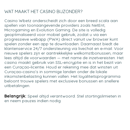
WAT MAAKT HET CASINO BIJZONDER?
Casino Wbetz onderscheidt zich door een breed scala aan
spellen van toonaangevende providers zoals NetEnt,
Microgaming en Evolution Gaming. De site is volledig
geoptimaliseerd voor mobiel gebruik, zodat u via een
progressieve webapp (PWA) direct vanuit uw browser kunt
spelen zonder een app te downloaden. Daarnaast biedt de
klantenservice 24/7 ondersteuning via livechat en e‑mail. Voor
nieuwe spelers zijn er aantrekkelijke welkomstbonussen, maar
lees altijd de voorwaarden — met name de inzetvereisten. Het
casino maakt gebruik van SSL‑encryptie en is in het bezit van
een Curaçao‑licentie. Houd er rekening mee dat winsten uit
Curaçao‑casino’s in sommige landen onder de lokale
inkomstenbelasting kunnen vallen. Het loyaliteitsprogramma
beloont trouwe spelers met exclusieve bonussen en snellere
uitbetalingen.
Belangrijk:
Speel altijd verantwoord. Stel stortingslimieten in
en neem pauzes indien nodig.