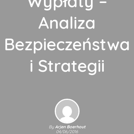
Wypłaty –
Analiza
Bezpieczeństwa
i Strategii
By
Arjen Boerhout
04/06/2016