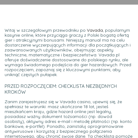
Witaj w szczegółowym przewodniku po
Vavada
, popularnym
kasynie online, które przyciąga graczy z Polski bogatą ofertą
gier i atrakcyjnymi bonusami. Niniejszy manual ma na celu
dostarczenie wyczerpujących informacji dla początkujących i
zaawansowanych użytkowników, obejmując aspekty
techniczne, matematyczne i bezpieczeństwa. Vavada pl
oferuje doświadczenie dostosowane do polskiego rynku, ale
wymaga świadomego podejścia do gier hazardowych. Przed
rozpoczęciem, zapoznaj się z kluczowymi punktami, aby
uniknąć częstych pułapek.
PRZED ROZPOCZĘCIEM: CHECKLISTA NIEZBĘDNYCH
KROKÓW
Zanim zarejestrujesz się w Vavada casino, upewnij się, że
spełniasz te warunki: masz ukończone 18 lat, jesteś
mieszkańcem kraju, gdzie hazard online jest legalny,
posiadasz ważny dokument tożsamości (np. dowód
osobisty), aktywny adres e-mail i metodę płatności (np. konto
bankowe, e-portfel). Ponadto, zainstaluj oprogramowanie
antywirusowe i korzystaj z bezpiecznego połączenia
internetowego, aby chronić swoje dane. Ta checklista pomoże