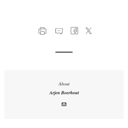
About
Arjen Boerhout