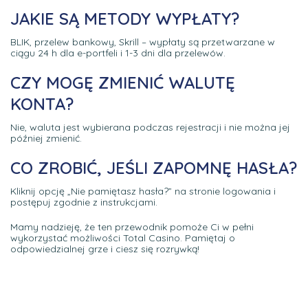
JAKIE SĄ METODY WYPŁATY?
BLIK, przelew bankowy, Skrill – wypłaty są przetwarzane w
ciągu 24 h dla e-portfeli i 1-3 dni dla przelewów.
CZY MOGĘ ZMIENIĆ WALUTĘ
KONTA?
Nie, waluta jest wybierana podczas rejestracji i nie można jej
później zmienić.
CO ZROBIĆ, JEŚLI ZAPOMNĘ HASŁA?
Kliknij opcję „Nie pamiętasz hasła?” na stronie logowania i
postępuj zgodnie z instrukcjami.
Mamy nadzieję, że ten przewodnik pomoże Ci w pełni
wykorzystać możliwości Total Casino. Pamiętaj o
odpowiedzialnej grze i ciesz się rozrywką!