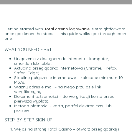
Getting started with
Total casino logowanie
is straightforward
once you know the steps — this guide walks you through each
one.
WHAT YOU NEED FIRST
Urządzenie z dostępem do internetu – komputer,
smartfon lub tablet.
Aktualna przeglądarka internetowa (Chrome, Firefox,
Safari, Edge).
Stabilne połączenie internetowe – zalecane minimum 10
Mb/s.
Ważny adres e-mail – na niego przyjdzie link
weryfikacyjny.
Dokument tożsamości – do weryfikacji konta przed
pierwszą wypłatą.
Metoda płatności – karta, portfel elektroniczny lub
przelew.
STEP-BY-STEP SIGN-UP
Wejdź na stronę Total Casino – otwórz przeglądarkę i