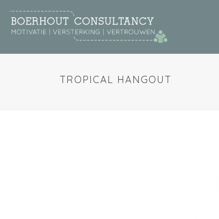
TROPICAL HANGOUT