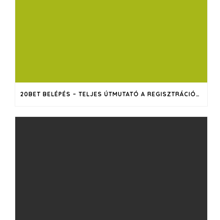
20BET BELÉPÉS – TELJES ÚTMUTATÓ A REGISZTRÁCIÓTÓL A KIFIZETÉSIG