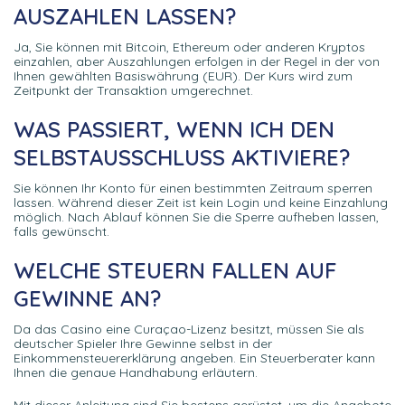
AUSZAHLEN LASSEN?
Ja, Sie können mit Bitcoin, Ethereum oder anderen Kryptos
einzahlen, aber Auszahlungen erfolgen in der Regel in der von
Ihnen gewählten Basiswährung (EUR). Der Kurs wird zum
Zeitpunkt der Transaktion umgerechnet.
WAS PASSIERT, WENN ICH DEN
SELBSTAUSSCHLUSS AKTIVIERE?
Sie können Ihr Konto für einen bestimmten Zeitraum sperren
lassen. Während dieser Zeit ist kein Login und keine Einzahlung
möglich. Nach Ablauf können Sie die Sperre aufheben lassen,
falls gewünscht.
WELCHE STEUERN FALLEN AUF
GEWINNE AN?
Da das Casino eine Curaçao-Lizenz besitzt, müssen Sie als
deutscher Spieler Ihre Gewinne selbst in der
Einkommensteuererklärung angeben. Ein Steuerberater kann
Ihnen die genaue Handhabung erläutern.