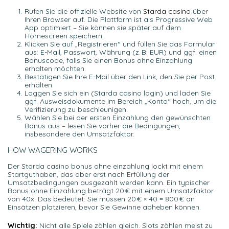
Rufen Sie die offizielle Website von
Starda casino
über
Ihren Browser auf. Die Plattform ist als Progressive Web
App optimiert – Sie können sie später auf dem
Homescreen speichern.
Klicken Sie auf „Registrieren“ und füllen Sie das Formular
aus: E-Mail, Passwort, Währung (z. B. EUR) und ggf. einen
Bonuscode, falls Sie einen Bonus ohne Einzahlung
erhalten möchten.
Bestätigen Sie Ihre E-Mail über den Link, den Sie per Post
erhalten.
Loggen Sie sich ein (Starda casino login) und laden Sie
ggf. Ausweisdokumente im Bereich „Konto“ hoch, um die
Verifizierung zu beschleunigen.
Wählen Sie bei der ersten Einzahlung den gewünschten
Bonus aus – lesen Sie vorher die Bedingungen,
insbesondere den Umsatzfaktor.
HOW WAGERING WORKS
Der Starda casino bonus ohne einzahlung lockt mit einem
Startguthaben, das aber erst nach Erfüllung der
Umsatzbedingungen ausgezahlt werden kann. Ein typischer
Bonus ohne Einzahlung beträgt 20 € mit einem Umsatzfaktor
von 40x. Das bedeutet: Sie müssen 20 € × 40 = 800 € an
Einsätzen platzieren, bevor Sie Gewinne abheben können.
Wichtig:
Nicht alle Spiele zählen gleich. Slots zählen meist zu