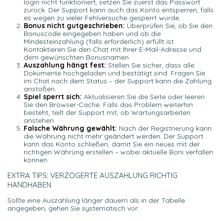
login nicht funktioniert, setzen Sie zuerst das Passwort
zurück. Der Support kann auch das Konto entsperren, falls
es wegen zu vieler Fehlversuche gesperrt wurde.
Bonus nicht gutgeschrieben:
Überprüfen Sie, ob Sie den
Bonuscode eingegeben haben und ob die
Mindesteinzahlung (falls erforderlich) erfüllt ist.
Kontaktieren Sie den Chat mit Ihrer E-Mail-Adresse und
dem gewünschten Bonusnamen.
Auszahlung hängt fest:
Stellen Sie sicher, dass alle
Dokumente hochgeladen und bestätigt sind. Fragen Sie
im Chat nach dem Status – der Support kann die Zahlung
anstoßen.
Spiel sperrt sich:
Aktualisieren Sie die Seite oder leeren
Sie den Browser-Cache. Falls das Problem weiterhin
besteht, teilt der Support mit, ob Wartungsarbeiten
anstehen.
Falsche Währung gewählt:
Nach der Registrierung kann
die Währung nicht mehr geändert werden. Der Support
kann das Konto schließen, damit Sie ein neues mit der
richtigen Währung erstellen – wobei aktuelle Boni verfallen
können.
EXTRA TIPS: VERZÖGERTE AUSZAHLUNG RICHTIG
HANDHABEN
Sollte eine Auszahlung länger dauern als in der Tabelle
angegeben, gehen Sie systematisch vor: