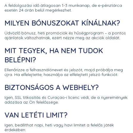
A feldolgozási idő átlagosan 1-3 munkanap, de e-pénztárca
esetén 24 órán belül megérkezhet.
MILYEN BÓNUSZOKAT KÍNÁLNAK?
Üdvözlő bónusz, heti promóciók és hűségprogram – a pontos
ajánlatok változhatnak, ezért nézze meg az akciók oldalát.
MIT TEGYEK, HA NEM TUDOK
BELÉPNI?
Ellenőrizze a felhasználónevet és jelszót, majd próbálja meg
újra. Ha elfelejtette, használja az elfelejtett jelszó funkciót.
BIZTONSÁGOS A WEBHELY?
Igen, SSL titkosítás és Curaçao-i licenc védi, de a nyeremények
adózása az Ön felelőssége.
VAN LETÉTI LIMIT?
Igen, beállíthat napi, heti vagy havi limitet a felelős játék
érdekében.