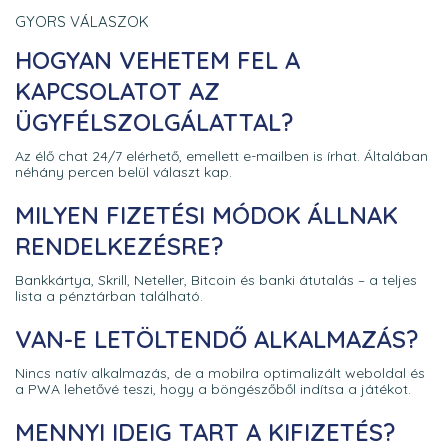
GYORS VÁLASZOK
HOGYAN VEHETEM FEL A
KAPCSOLATOT AZ
ÜGYFÉLSZOLGÁLATTAL?
Az élő chat 24/7 elérhető, emellett e-mailben is írhat. Általában
néhány percen belül választ kap.
MILYEN FIZETÉSI MÓDOK ÁLLNAK
RENDELKEZÉSRE?
Bankkártya, Skrill, Neteller, Bitcoin és banki átutalás – a teljes
lista a pénztárban található.
VAN-E LETÖLTENDŐ ALKALMAZÁS?
Nincs natív alkalmazás, de a mobilra optimalizált weboldal és
a PWA lehetővé teszi, hogy a böngészőből indítsa a játékot.
MENNYI IDEIG TART A KIFIZETÉS?