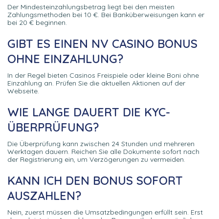
Der Mindesteinzahlungsbetrag liegt bei den meisten
Zahlungsmethoden bei 10 €. Bei Banküberweisungen kann er
bei 20 € beginnen.
GIBT ES EINEN NV CASINO BONUS
OHNE EINZAHLUNG?
In der Regel bieten Casinos Freispiele oder kleine Boni ohne
Einzahlung an. Prüfen Sie die aktuellen Aktionen auf der
Webseite.
WIE LANGE DAUERT DIE KYC-
ÜBERPRÜFUNG?
Die Überprüfung kann zwischen 24 Stunden und mehreren
Werktagen dauern. Reichen Sie alle Dokumente sofort nach
der Registrierung ein, um Verzögerungen zu vermeiden.
KANN ICH DEN BONUS SOFORT
AUSZAHLEN?
Nein, zuerst müssen die Umsatzbedingungen erfüllt sein. Erst