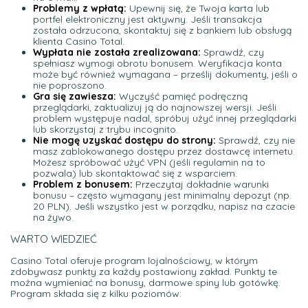
Problemy z wpłatą:
Upewnij się, że Twoja karta lub
portfel elektroniczny jest aktywny. Jeśli transakcja
została odrzucona, skontaktuj się z bankiem lub obsługą
klienta Casino Total.
Wypłata nie została zrealizowana:
Sprawdź, czy
spełniasz wymogi obrotu bonusem. Weryfikacja konta
może być również wymagana – prześlij dokumenty, jeśli o
nie poproszono.
Gra się zawiesza:
Wyczyść pamięć podręczną
przeglądarki, zaktualizuj ją do najnowszej wersji. Jeśli
problem występuje nadal, spróbuj użyć innej przeglądarki
lub skorzystaj z trybu incognito.
Nie mogę uzyskać dostępu do strony:
Sprawdź, czy nie
masz zablokowanego dostępu przez dostawcę internetu.
Możesz spróbować użyć VPN (jeśli regulamin na to
pozwala) lub skontaktować się z wsparciem.
Problem z bonusem:
Przeczytaj dokładnie warunki
bonusu – często wymagany jest minimalny depozyt (np.
20 PLN). Jeśli wszystko jest w porządku, napisz na czacie
na żywo.
WARTO WIEDZIEĆ
Casino Total oferuje program lojalnościowy, w którym
zdobywasz punkty za każdy postawiony zakład. Punkty te
można wymieniać na bonusy, darmowe spiny lub gotówkę.
Program składa się z kilku poziomów: