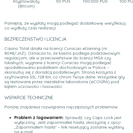
Kryptowaluty
50 PLN
100 000 PLN
100 P
(Bitcoin)
Pamiętaj, że wypłaty mogą podlegać dodatkowej weryfikacji,
co wydłuży czas realizacji.
BEZPIECZEŃSTWO I LICENCJA
Casino Total działa na licencji Curacao eGaming (nr
8048/JAZ). Oznacza to, że kasino podlega podstawowym
regulacjom, ale w przeciwieństwie do licencji MGA czy
lokalnych, wygrane z licencji Curacao mogą podlegać
opodatkowaniu podatkiem dochodowym w Polsce –
skonsultuj się z doradcą podatkowym. Strona korzysta z
szyfrowania SSL 128-bit, co chroni Twoje dane. Wszystkie gry
są testowane przez niezależne laboratoria (eCOGRA) pod
kątem uczciwości i losowości.
WSPARCIE TECHNICZNE
Poniżej znajdziesz rozwiązania najczęstszych problemów:
Problem z logowaniem:
Sprawdź, czy Caps Lock jest
wyłączony. Jeśli zapomniałeś hasła, skorzystaj z opcji
„Zapomniałem hasła” – link resetujący zostanie wysłany
na e-mail.