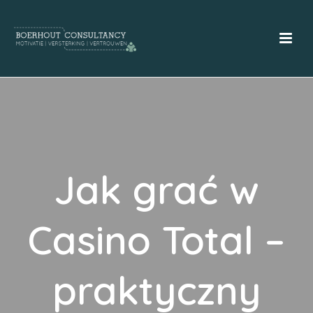
Jak grać w
Casino Total –
praktyczny