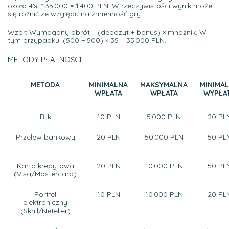
około 4% * 35 000 = 1 400 PLN. W rzeczywistości wynik może
się różnić ze względu na zmienność gry.
Wzór: Wymagany obrót = (depozyt + bonus) × mnożnik. W
tym przypadku: (500 + 500) × 35 = 35 000 PLN.
METODY PŁATNOŚCI
METODA
MINIMALNA
MAKSYMALNA
MINIMA
WPŁATA
WPŁATA
WYPŁA
Blik
10 PLN
5 000 PLN
20 PL
Przelew bankowy
20 PLN
50 000 PLN
50 PL
Karta kredytowa
20 PLN
10 000 PLN
50 PL
(Visa/Mastercard)
Portfel
10 PLN
10 000 PLN
20 PL
elektroniczny
(Skrill/Neteller)