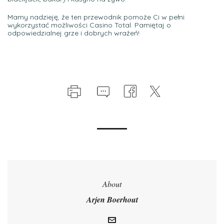
Mamy nadzieję, że ten przewodnik pomoże Ci w pełni
wykorzystać możliwości Casino Total. Pamiętaj o
odpowiedzialnej grze i dobrych wrażeń!
About
Arjen Boerhout