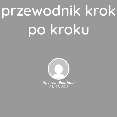
przewodnik krok
po kroku
By
Arjen Boerhout
23/09/2015