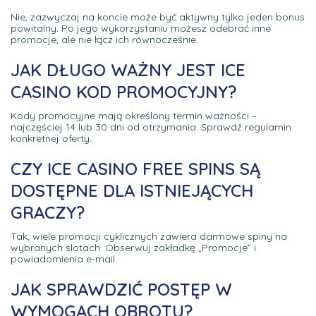
Nie, zazwyczaj na koncie może być aktywny tylko jeden bonus
powitalny. Po jego wykorzystaniu możesz odebrać inne
promocje, ale nie łącz ich równocześnie.
JAK DŁUGO WAŻNY JEST ICE
CASINO KOD PROMOCYJNY?
Kody promocyjne mają określony termin ważności –
najczęściej 14 lub 30 dni od otrzymania. Sprawdź regulamin
konkretnej oferty.
CZY ICE CASINO FREE SPINS SĄ
DOSTĘPNE DLA ISTNIEJĄCYCH
GRACZY?
Tak, wiele promocji cyklicznych zawiera darmowe spiny na
wybranych slotach. Obserwuj zakładkę „Promocje” i
powiadomienia e-mail.
JAK SPRAWDZIĆ POSTĘP W
WYMOGACH OBROTU?