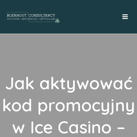
Jak aktywować
kod promocyjny
w Ice Casino –