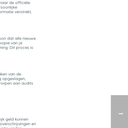
aar de officiële
soonlijke
rmatie verstrekt,
son dat alle nieuwe
kopie van je
ing. Dit proces is
aken van de
ig opgeslagen,
worpen aan audits
jk geld kunnen
overschrijvingen en