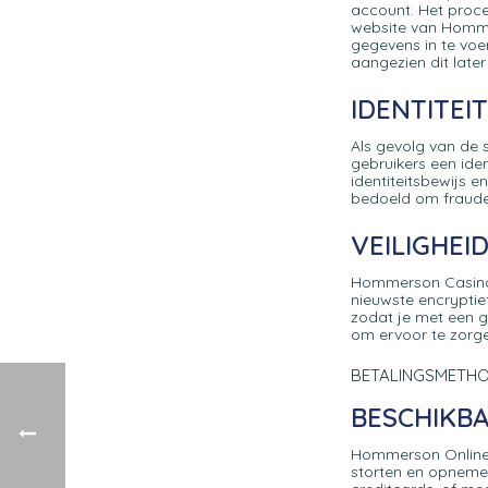
account. Het proce
website van Hommer
gegevens in te voer
aangezien dit later
IDENTITEIT
Als gevolg van de 
gebruikers een ide
identiteitsbewijs e
bedoeld om fraude 
VEILIGHE
Hommerson Casino O
nieuwste encryptie
zodat je met een g
om ervoor te zorge
BETALINGSMETHO
BESCHIKBA
Hommerson Online 
storten en opnemen