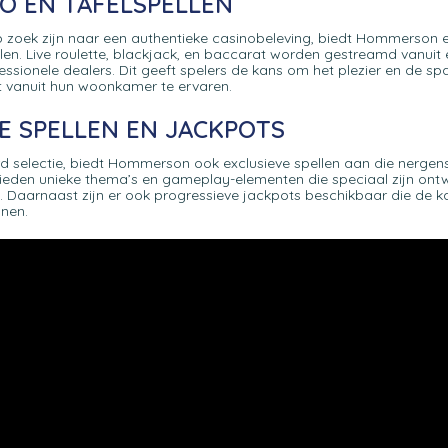
NO EN TAFELSPELLEN
p zoek zijn naar een authentieke casinobeleving, biedt Hommerson 
len. Live roulette, blackjack, en baccarat worden gestreamd vanuit 
ssionele dealers. Dit geeft spelers de kans om het plezier en de s
ct vanuit hun woonkamer te ervaren.
E SPELLEN EN JACKPOTS
 selectie, biedt Hommerson ook exclusieve spellen aan die nergens
 bieden unieke thema’s en gameplay-elementen die speciaal zijn o
. Daarnaast zijn er ook progressieve jackpots beschikbaar die de 
nnen.