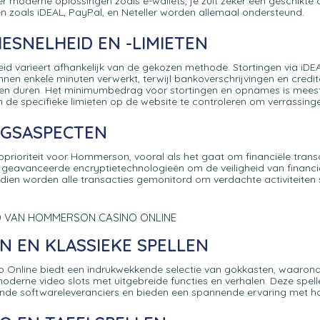
r moderne oplossingen zoals e-wallets, je zult zeker een geschikte o
 zoals iDEAL, PayPal, en Neteller worden allemaal ondersteund.
ESNELHEID EN -LIMIETEN
eid varieert afhankelijk van de gekozen methode. Stortingen via iDEA
nen enkele minuten verwerkt, terwijl bankoverschrijvingen en credit
en duren. Het minimumbedrag voor stortingen en opnames is meesta
om de specifieke limieten op de website te controleren om verrassin
NGSASPECTEN
opprioriteit voor Hommerson, vooral als het gaat om financiële trans
geavanceerde encryptietechnologieën om de veiligheid van financi
ien worden alle transacties gemonitord om verdachte activiteiten 
 VAN HOMMERSON CASINO ONLINE
 EN KLASSIEKE SPELLEN
Online biedt een indrukwekkende selectie van gokkasten, waaronde
moderne video slots met uitgebreide functies en verhalen. Deze spel
de softwareleveranciers en bieden een spannende ervaring met ho