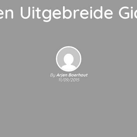
en Uitgebreide Gi
By
Arjen Boerhout
11/09/2015