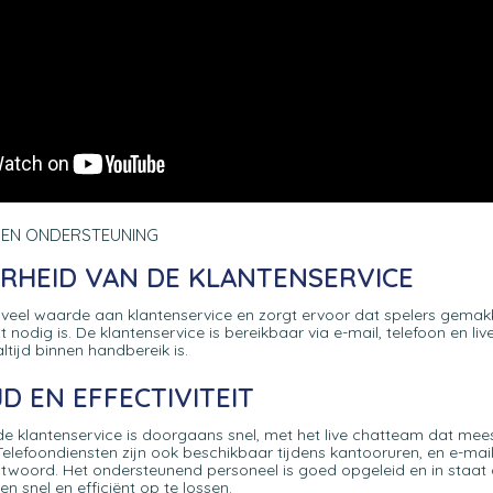
 EN ONDERSTEUNING
RHEID VAN DE KLANTENSERVICE
eel waarde aan klantenservice en zorgt ervoor dat spelers gemakk
 nodig is. De klantenservice is bereikbaar via e-mail, telefoon en liv
ltijd binnen handbereik is.
JD EN EFFECTIVITEIT
 de klantenservice is doorgaans snel, met het live chatteam dat mee
Telefoondiensten zijn ook beschikbaar tijdens kantooruren, en e-ma
ntwoord. Het ondersteunend personeel is goed opgeleid en in staa
 snel en efficiënt op te lossen.