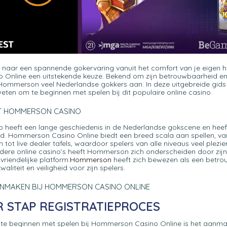
t naar een spannende gokervaring vanuit het comfort van je eigen hu
Online een uitstekende keuze. Bekend om zijn betrouwbaarheid en
 Hommerson veel Nederlandse gokkers aan. In deze uitgebreide gid
weten om te beginnen met spelen bij dit populaire online casino.
T HOMMERSON CASINO
heeft een lange geschiedenis in de Nederlandse gokscene en heeft
d. Hommerson Casino Online biedt een breed scala aan spellen, va
 tot live dealer tafels, waardoor spelers van alle niveaus veel plezie
ndere online casino’s heeft Hommerson zich onderscheiden door zijn
vriendelijke platform.
Hommerson
heeft zich bewezen als een bet
aliteit en veiligheid voor zijn spelers.
NMAKEN BIJ HOMMERSON CASINO ONLINE
 STAP REGISTRATIEPROCES
 te beginnen met spelen bij Hommerson Casino Online is het aanm