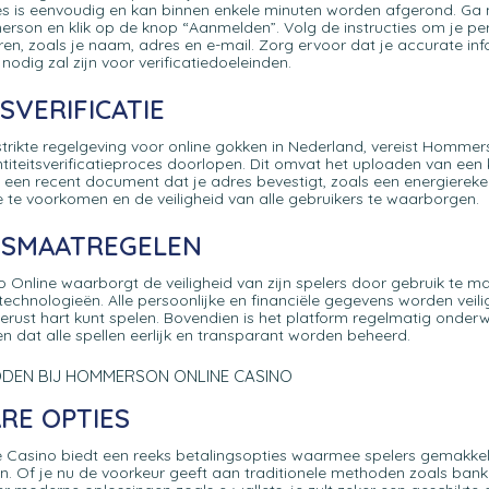
s is eenvoudig en kan binnen enkele minuten worden afgerond. Ga n
son en klik op de knop “Aanmelden”. Volg de instructies om je per
en, zoals je naam, adres en e-mail. Zorg ervoor dat je accurate info
 nodig zal zijn voor verificatiedoeleinden.
SVERIFICATIE
strikte regelgeving voor online gokken in Nederland, vereist Hommer
ntiteitsverificatieproces doorlopen. Dit omvat het uploaden van een 
n een recent document dat je adres bevestigt, zoals een energiereken
te voorkomen en de veiligheid van alle gebruikers te waarborgen.
IDSMAATREGELEN
nline waarborgt de veiligheid van zijn spelers door gebruik te m
technologieën. Alle persoonlijke en financiële gegevens worden veil
erust hart kunt spelen. Bovendien is het platform regelmatig onder
n dat alle spellen eerlijk en transparant worden beheerd.
DEN BIJ HOMMERSON ONLINE CASINO
RE OPTIES
Casino biedt een reeks betalingsopties waarmee spelers gemakkeli
. Of je nu de voorkeur geeft aan traditionele methoden zoals bank