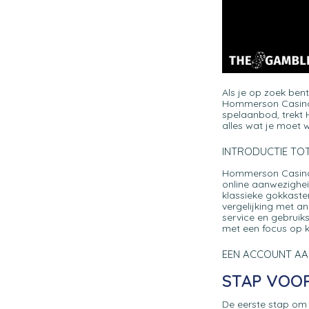
Als je op zoek ben
Hommerson Casino 
spelaanbod, trekt
alles wat je moet 
INTRODUCTIE TO
Hommerson Casino 
online aanwezighei
klassieke gokkasten
vergelijking met a
service en gebruiks
met een focus op kw
EEN ACCOUNT AA
STAP VOOR
De eerste stap om