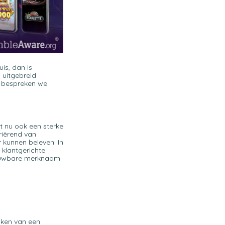
is, dan is
 uitgebreid
s bespreken we
 nu ook een sterke
riërend van
r kunnen beleven. In
 klantgerichte
rouwbare merknaam
aken van een