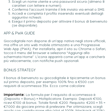
Scegli un nome utente e una password sicura (almeno 8
caratteri con lettere e numeri).
Conferma l’account tramite il link inviato via email o SMS.
Accedi e completa il profilo inserendo eventuali dettagli
aggiuntivi richiesti.
Esegui il primo deposito per attivare il bonus di benvenuto
(se disponibile).
APP & PWA GUIDE
Giocodigitale non dispone di un’app nativa negli store ufficiali,
ma offre un sito web mobile ottimizzato e una Progressive
Web App (PWA). Per installarla, apri il sito su Chrome o Safari,
tocca il menu del browser e seleziona “Aggiungi alla
schermata Home”. L’icona apparirà come un’app e caricherà
più velocemente, con notifiche push opzionali.
BONUS STRATEGY
Il bonus di benvenuto su giocodigitale è tipicamente un bonus
sul primo deposito, per esempio 100% fino a €500 con
requisiti di scommessa 35x. Ecco come calcolare:
Importante:
La formula per il requisito di scommessa è:
(Deposito + Bonus) × Moltiplicatore. Esempio: Depositi €100,
ricevi €100 di bonus. Totale fondi: €200. Requisito: €200 × 35 =
€7.000 da giocare prima di prelevare. Per ottimizzare, scegli
giochi con contribuzione alta (slot al 100%, blackjack al 10%).