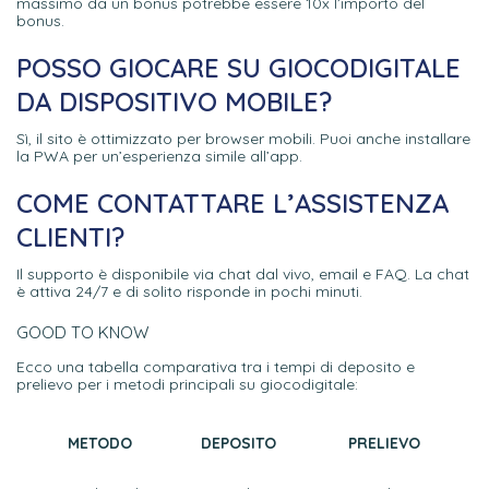
massimo da un bonus potrebbe essere 10x l’importo del
bonus.
POSSO GIOCARE SU GIOCODIGITALE
DA DISPOSITIVO MOBILE?
Sì, il sito è ottimizzato per browser mobili. Puoi anche installare
la PWA per un’esperienza simile all’app.
COME CONTATTARE L’ASSISTENZA
CLIENTI?
Il supporto è disponibile via chat dal vivo, email e FAQ. La chat
è attiva 24/7 e di solito risponde in pochi minuti.
GOOD TO KNOW
Ecco una tabella comparativa tra i tempi di deposito e
prelievo per i metodi principali su giocodigitale:
METODO
DEPOSITO
PRELIEVO