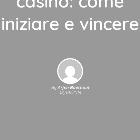
casino: come
iniziare e vincere
By
Arjen Boerhout
18/01/2016