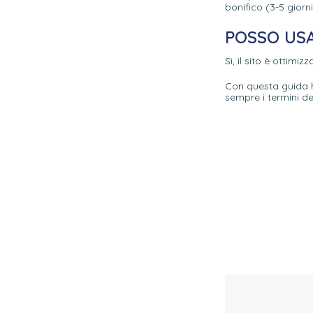
bonifico (3-5 giorni
POSSO USA
Sì, il sito è ottimizz
Con questa guida ha
sempre i termini de