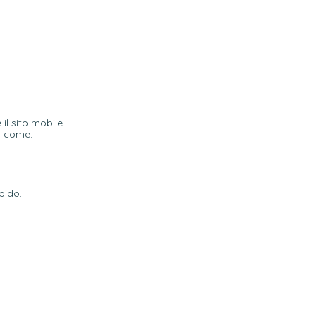
il sito mobile
o come:
pido.