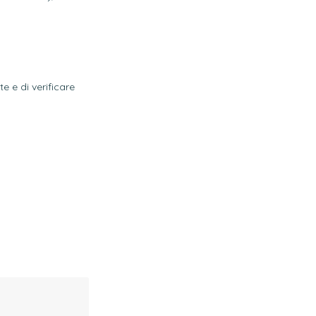
e e di verificare