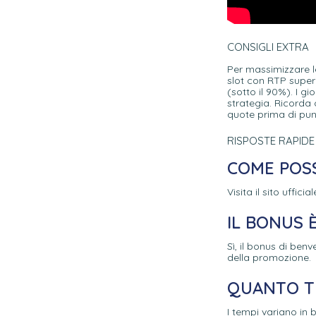
CONSIGLI EXTRA
Per massimizzare le
slot con RTP super
(sotto il 90%). I 
strategia. Ricorda
quote prima di pun
RISPOSTE RAPIDE
COME POSS
Visita il sito uffic
IL BONUS 
Sì, il bonus di ben
della promozione.
QUANTO TE
I tempi variano in b