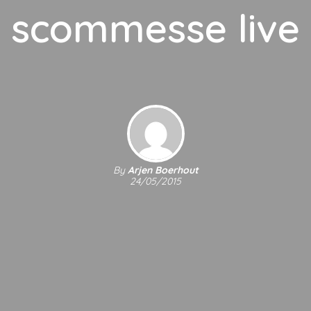
scommesse live
By
Arjen Boerhout
24/05/2015