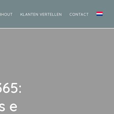
RHOUT
KLANTEN VERTELLEN
CONTACT
365:
s e