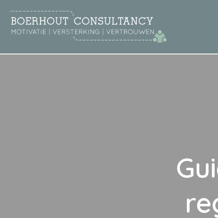
Gui
re