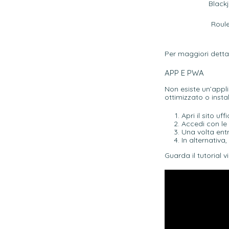
Black
Roule
Per maggiori dettag
APP E PWA
Non esiste un’appl
ottimizzato o inst
Apri il sito uf
Accedi con le 
Una volta entra
In alternativ
Guarda il tutorial v