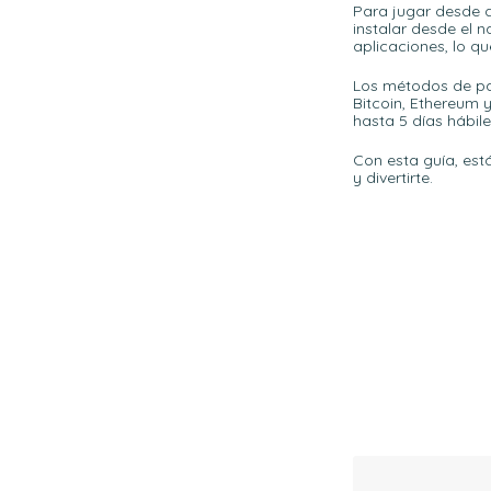
Para jugar desde d
instalar desde el 
aplicaciones, lo q
Los métodos de pag
Bitcoin, Ethereum 
hasta 5 días hábile
Con esta guía, est
y divertirte.