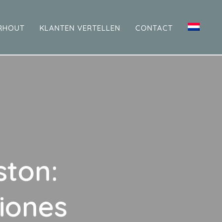
RHOUT
KLANTEN VERTELLEN
CONTACT
ston:
ciones