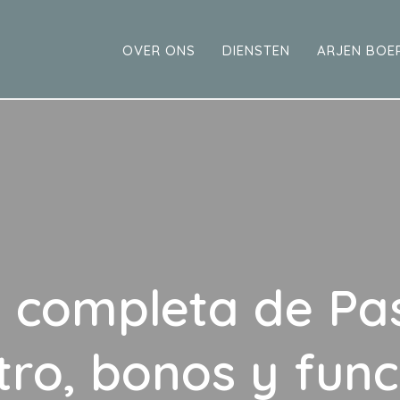
OVER ONS
DIENSTEN
ARJEN BOE
 completa de Pa
tro, bonos y fun