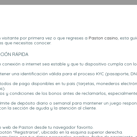
 visitante por primera vez o que regreses a
Paston casino
, esta gu
es que necesitas conocer.
ACIÓN RÁPIDA
u conexión a internet sea estable y que tu dispositivo cumpla con lo
tener una identificación válida para el proceso KYC (pasaporte, DN
todos de pago disponibles en tu país (tarjetas, monederos electrón
s).
nos y condiciones de los bonos antes de reclamarlos, especialmente 
límite de depósito diario o semanal para mantener un juego respon
con la sección de ayuda y la atención al cliente.
io web de Paston desde tu navegador favorito.
 botón “Registrarse”, ubicado en la esquina superior derecha.