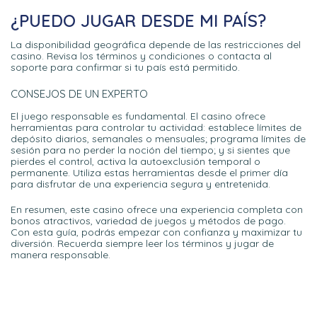
¿PUEDO JUGAR DESDE MI PAÍS?
La disponibilidad geográfica depende de las restricciones del
casino. Revisa los términos y condiciones o contacta al
soporte para confirmar si tu país está permitido.
CONSEJOS DE UN EXPERTO
El juego responsable es fundamental. El casino ofrece
herramientas para controlar tu actividad: establece límites de
depósito diarios, semanales o mensuales; programa límites de
sesión para no perder la noción del tiempo; y si sientes que
pierdes el control, activa la autoexclusión temporal o
permanente. Utiliza estas herramientas desde el primer día
para disfrutar de una experiencia segura y entretenida.
En resumen, este casino ofrece una experiencia completa con
bonos atractivos, variedad de juegos y métodos de pago.
Con esta guía, podrás empezar con confianza y maximizar tu
diversión. Recuerda siempre leer los términos y jugar de
manera responsable.