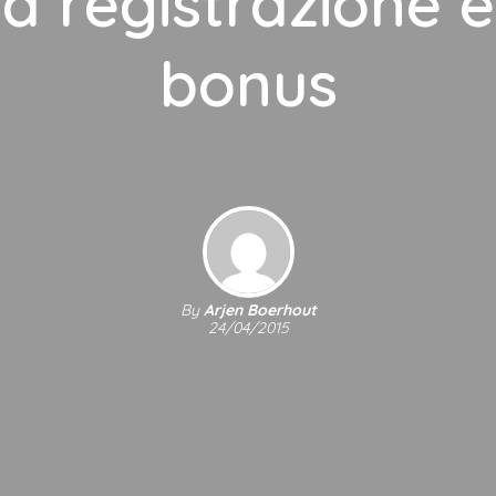
a registrazione e
bonus
By
Arjen Boerhout
24/04/2015