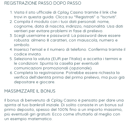
REGISTRAZIONE PASSO DOPO PASSO
Visita il sito ufficiale di Cplay Casino tramite il link che
trovi in questa guida. Clicca su “Registrati” o “Iscriviti”.
Compila il modulo con i tuoi dati personali: nome,
cognome, data di nascita, indirizzo, nazionalità. Usa dati
veritieri per evitare problemi in fase di prelievo.
Scegli username e password. La password deve essere
robusta: almeno 8 caratteri, con maiuscola, numero e
simbolo.
Inserisci l’email e il numero di telefono. Conferma tramite il
codice inviato.
Seleziona la valuta (EUR per l’Italia) e accetta i termini e
le condizioni. Spunta la casella per eventuali
comunicazioni promozionali (opzionale).
Completa la registrazione. Potrebbe essere richiesta la
verifica dell’identità prima del primo prelievo, ma puoi già
depositare e giocare.
MASSIMIZZARE IL BONUS
Il bonus di benvenuto di Cplay Casino è pensato per dare una
spinta al tuo bankroll iniziale. Di solito consiste in un bonus sul
primo deposito, spesso del 100% fino a un importo massimo,
più eventuali giri gratuiti. Ecco come sfruttarlo al meglio con
un esempio matematico.