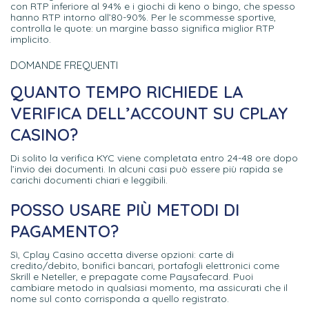
con RTP inferiore al 94% e i giochi di keno o bingo, che spesso
hanno RTP intorno all’80-90%. Per le scommesse sportive,
controlla le quote: un margine basso significa miglior RTP
implicito.
DOMANDE FREQUENTI
QUANTO TEMPO RICHIEDE LA
VERIFICA DELL’ACCOUNT SU CPLAY
CASINO?
Di solito la verifica KYC viene completata entro 24-48 ore dopo
l’invio dei documenti. In alcuni casi può essere più rapida se
carichi documenti chiari e leggibili.
POSSO USARE PIÙ METODI DI
PAGAMENTO?
Sì, Cplay Casino accetta diverse opzioni: carte di
credito/debito, bonifici bancari, portafogli elettronici come
Skrill e Neteller, e prepagate come Paysafecard. Puoi
cambiare metodo in qualsiasi momento, ma assicurati che il
nome sul conto corrisponda a quello registrato.