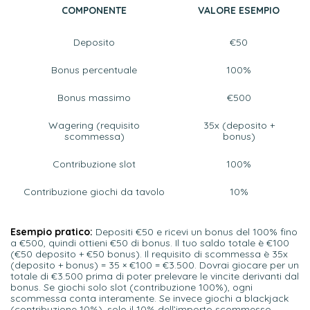
COMPONENTE
VALORE ESEMPIO
Deposito
€50
Bonus percentuale
100%
Bonus massimo
€500
Wagering (requisito
35x (deposito +
scommessa)
bonus)
Contribuzione slot
100%
Contribuzione giochi da tavolo
10%
Esempio pratico:
Depositi €50 e ricevi un bonus del 100% fino
a €500, quindi ottieni €50 di bonus. Il tuo saldo totale è €100
(€50 deposito + €50 bonus). Il requisito di scommessa è 35x
(deposito + bonus) = 35 × €100 = €3.500. Dovrai giocare per un
totale di €3.500 prima di poter prelevare le vincite derivanti dal
bonus. Se giochi solo slot (contribuzione 100%), ogni
scommessa conta interamente. Se invece giochi a blackjack
(contribuzione 10%), solo il 10% dell’importo scommesso