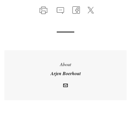
About
Arjen Boerhout