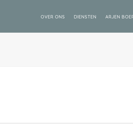
OVER ONS
DIENSTEN
ARJEN BOE