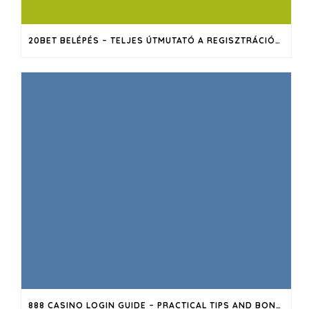
20BET BELÉPÉS – TELJES ÚTMUTATÓ A REGISZTRÁCIÓTÓL A KIFIZETÉSIG
888 CASINO LOGIN GUIDE – PRACTICAL TIPS AND BONUS MATH