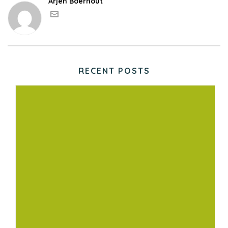
Arjen Boerhout
RECENT POSTS