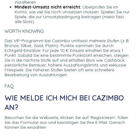
installieren.
Mindest-Umsatz nicht erreicht:
Überprüfen Sie im
Konto, wie viel Sie noch umsetzen müssen. Spielen Sie nur
Spiele, die zur Umsatzbedingung beitragen (meist fast
alle Slots).
WORTH KNOWING
Das VIP-Programm bei Cazimbo umfasst mehrere Stufen (z. B.
Bronze, Silber, Gold, Platin). Punkte sammeln Sie durch
Echtgeld-Einsätze: Für jede 10 € Einsatz erhalten Sie etwa 1
Punkt. Sobald Sie eine bestimmte Punktzahl erreichen, steigen
Sie in die nächste Stufe auf und erhalten Boni wie Cashback,
persönliche Betreuer, höhere Auszahlungslimits und exklusive
Freispiele. Die höheren Stufen bieten oft eine schnellere
Bearbeitung von Auszahlungen.
FAQ
WIE MELDE ICH MICH BEI CAZIMBO
AN?
Besuchen Sie die Webseite, klicken Sie auf ‘Registrieren’, füllen
Sie das Formular aus und bestätigen Sie Ihre E-Mail. Danach
können Sie einzahlen.