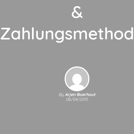
&
Zahlungsmetho
By
Arjen Boerhout
08/04/2015