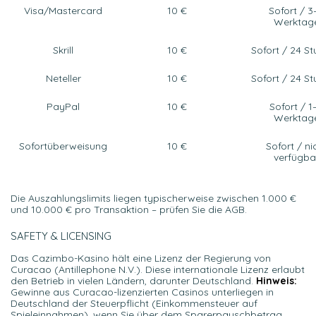
Visa/Mastercard
10 €
Sofort / 3
Werktag
Skrill
10 €
Sofort / 24 S
Neteller
10 €
Sofort / 24 S
PayPal
10 €
Sofort / 1
Werktag
Sofortüberweisung
10 €
Sofort / ni
verfügba
Die Auszahlungslimits liegen typischerweise zwischen 1.000 €
und 10.000 € pro Transaktion – prüfen Sie die AGB.
SAFETY & LICENSING
Das Cazimbo-Kasino hält eine Lizenz der Regierung von
Curacao (Antillephone N.V.). Diese internationale Lizenz erlaubt
den Betrieb in vielen Ländern, darunter Deutschland.
Hinweis:
Gewinne aus Curacao-lizenzierten Casinos unterliegen in
Deutschland der Steuerpflicht (Einkommensteuer auf
Spieleinnahmen), wenn Sie über dem Sparerpauschbetrag