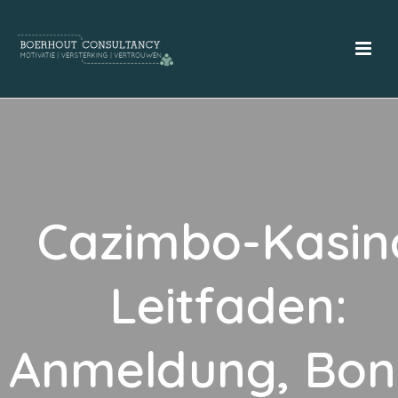
Cazimbo-Kasin
Leitfaden:
Anmeldung, Bon