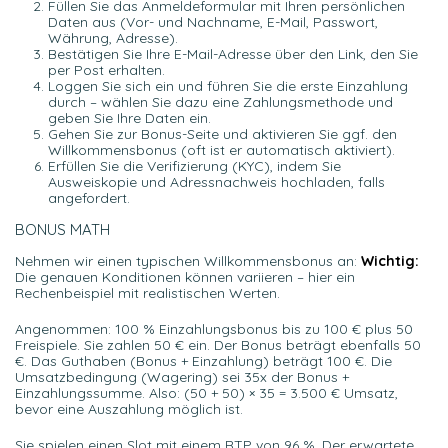
Füllen Sie das Anmeldeformular mit Ihren persönlichen
Daten aus (Vor- und Nachname, E-Mail, Passwort,
Währung, Adresse).
Bestätigen Sie Ihre E-Mail-Adresse über den Link, den Sie
per Post erhalten.
Loggen Sie sich ein und führen Sie die erste Einzahlung
durch – wählen Sie dazu eine Zahlungsmethode und
geben Sie Ihre Daten ein.
Gehen Sie zur Bonus-Seite und aktivieren Sie ggf. den
Willkommensbonus (oft ist er automatisch aktiviert).
Erfüllen Sie die Verifizierung (KYC), indem Sie
Ausweiskopie und Adressnachweis hochladen, falls
angefordert.
BONUS MATH
Nehmen wir einen typischen Willkommensbonus an:
Wichtig:
Die genauen Konditionen können variieren – hier ein
Rechenbeispiel mit realistischen Werten.
Angenommen: 100 % Einzahlungsbonus bis zu 100 € plus 50
Freispiele. Sie zahlen 50 € ein. Der Bonus beträgt ebenfalls 50
€. Das Guthaben (Bonus + Einzahlung) beträgt 100 €. Die
Umsatzbedingung (Wagering) sei 35x der Bonus +
Einzahlungssumme. Also: (50 + 50) × 35 = 3.500 € Umsatz,
bevor eine Auszahlung möglich ist.
Sie spielen einen Slot mit einem RTP von 96 %. Der erwartete