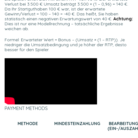
Verlust bei 3.500 € Umsatz beträgt 3.500 × (1 – 0,96) = 140 €.
Da Ihr Startguthaben 100 € war, ist der erwartete
Gewinn/Verlust = 100 – 140 = -40 €. Das heißt, Sie haben
statistisch einen negativen Erwartungswert von 40 €.
Achtung:
Dies ist nur eine Modellrechnung – tatsächliche Ergebnisse
weichen ab.
Formel: Erwarteter Wert = Bonus – (Umsatz × (1 – RTP)). Je
niedriger die Umsatzbedingung und je höher der RTP, desto
besser für den Spieler.
PAYMENT METHODS
METHODE
MINDESTEINZAHLUNG
BEARBEITUNG
(EIN-/AUSZA