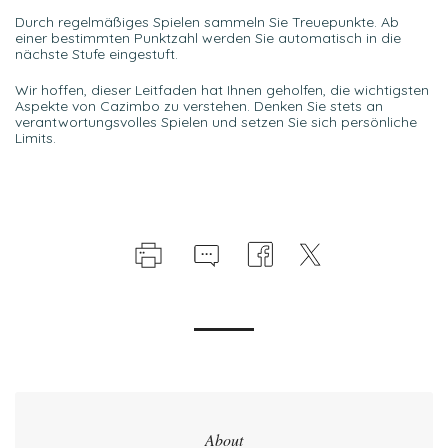
Durch regelmäßiges Spielen sammeln Sie Treuepunkte. Ab
einer bestimmten Punktzahl werden Sie automatisch in die
nächste Stufe eingestuft.
Wir hoffen, dieser Leitfaden hat Ihnen geholfen, die wichtigsten
Aspekte von Cazimbo zu verstehen. Denken Sie stets an
verantwortungsvolles Spielen und setzen Sie sich persönliche
Limits.
About