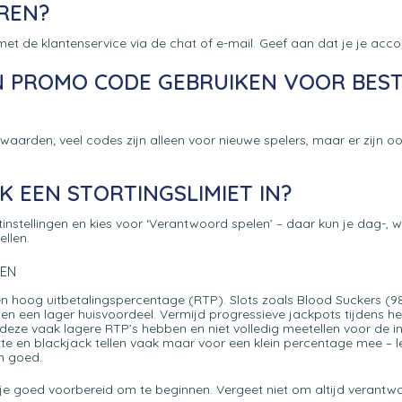
REN?
 de klantenservice via de chat of e-mail. Geef aan dat je je accoun
EN PROMO CODE GEBRUIKEN VOOR BES
waarden; veel codes zijn alleen voor nieuwe spelers, maar er zijn o
IK EEN STORTINGSLIMIET IN?
instellingen en kies voor ‘Verantwoord spelen’ – daar kun je dag-, w
llen.
EN
en hoog uitbetalingspercentage (RTP). Slots zoals Blood Suckers (
n een lager huisvoordeel. Vermijd progressieve jackpots tijdens het
eze vaak lagere RTP’s hebben en niet volledig meetellen voor de in
ette en blackjack tellen vaak maar voor een klein percentage mee – l
 goed.
je goed voorbereid om te beginnen. Vergeet niet om altijd verantw