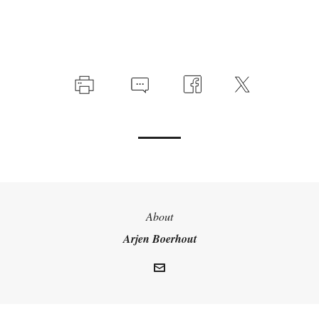
About
Arjen Boerhout