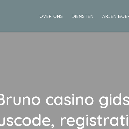
OVER ONS
DIENSTEN
ARJEN BOE
Bruno casino gids
scode, registrat