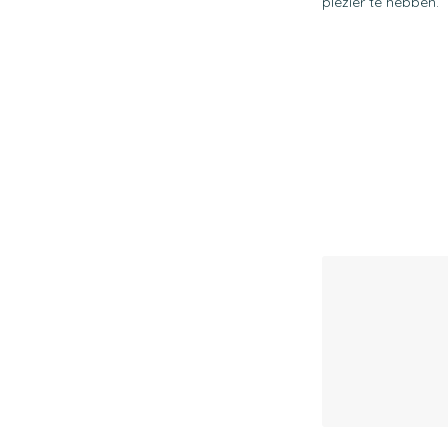
plezier te hebben.