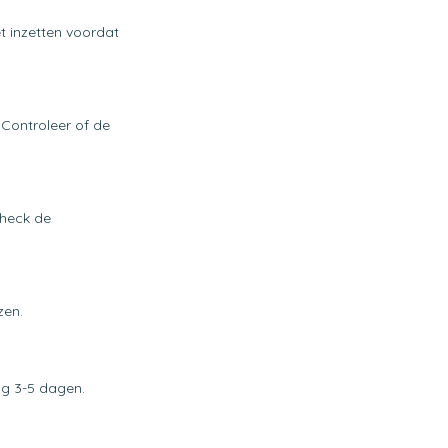
t inzetten voordat
 Controleer of de
Check de
zen.
ng 3-5 dagen.