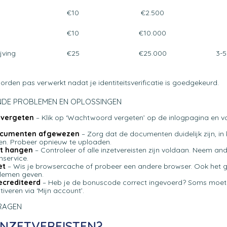
€10
€2.500
€10
€10.000
jving
€25
€25.000
3-
rden pas verwerkt nadat je identiteitsverificatie is goedgekeurd.
DE PROBLEMEN EN OPLOSSINGEN
vergeten
– Klik op ‘Wachtwoord vergeten’ op de inlogpagina en vol
documenten afgewezen
– Zorg dat de documenten duidelijk zijn, in 
n. Probeer opnieuw te uploaden.
ft hangen
– Controleer of alle inzetvereisten zijn voldaan. Neem an
nservice.
et
– Wis je browsercache of probeer een andere browser. Ook het g
lemen geven.
ecrediteerd
– Heb je de bonuscode correct ingevoerd? Soms moet
veren via ‘Mijn account’.
RAGEN
INZETVEREISTEN?