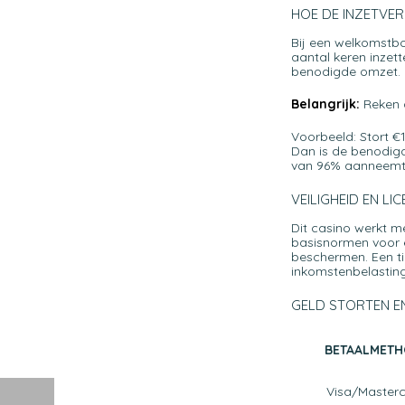
HOE DE INZETVE
Bij een welkomstbo
aantal keren inzett
benodigde omzet.
Belangrijk:
Reken a
Voorbeeld: Stort €
Dan is de benodigd
van 96% aanneemt, 
VEILIGHEID EN LIC
Dit casino werkt m
basisnormen voor ee
beschermen. Een ti
inkomstenbelasting 
GELD STORTEN E
BETAALMETH
Visa/Master