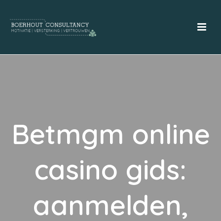
Betmgm online
casino gids:
aanmelden,