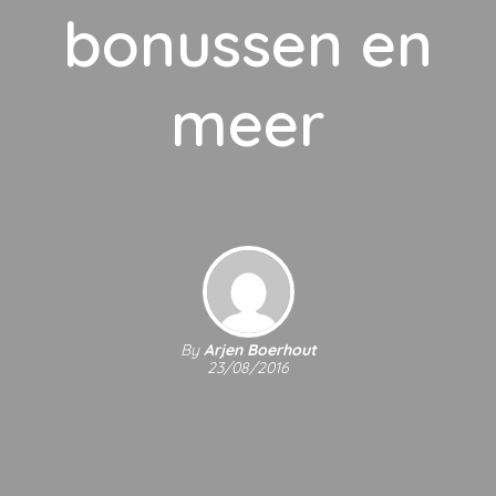
bonussen en
meer
By
Arjen Boerhout
23/08/2016