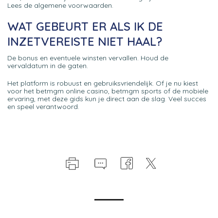
Lees de algemene voorwaarden.
WAT GEBEURT ER ALS IK DE
INZETVEREISTE NIET HAAL?
De bonus en eventuele winsten vervallen. Houd de
vervaldatum in de gaten.
Het platform is robuust en gebruiksvriendelijk. Of je nu kiest
voor het betmgm online casino, betmgm sports of de mobiele
ervaring, met deze gids kun je direct aan de slag. Veel succes
en speel verantwoord.