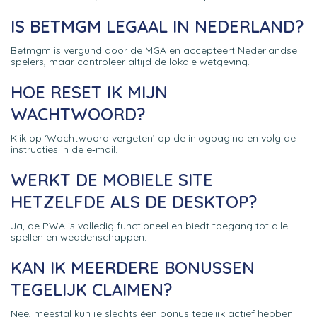
IS BETMGM LEGAAL IN NEDERLAND?
Betmgm is vergund door de MGA en accepteert Nederlandse
spelers, maar controleer altijd de lokale wetgeving.
HOE RESET IK MIJN
WACHTWOORD?
Klik op ‘Wachtwoord vergeten’ op de inlogpagina en volg de
instructies in de e‑mail.
WERKT DE MOBIELE SITE
HETZELFDE ALS DE DESKTOP?
Ja, de PWA is volledig functioneel en biedt toegang tot alle
spellen en weddenschappen.
KAN IK MEERDERE BONUSSEN
TEGELIJK CLAIMEN?
Nee, meestal kun je slechts één bonus tegelijk actief hebben.