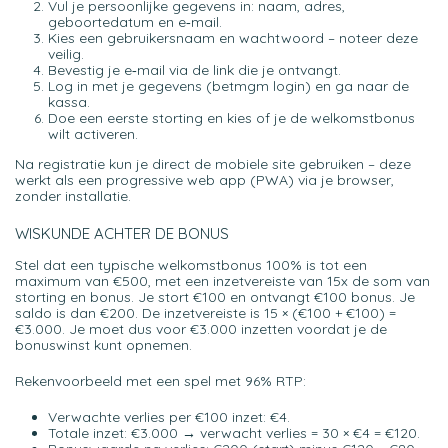
Vul je persoonlijke gegevens in: naam, adres,
geboortedatum en e‑mail.
Kies een gebruikersnaam en wachtwoord – noteer deze
veilig.
Bevestig je e‑mail via de link die je ontvangt.
Log in met je gegevens (betmgm login) en ga naar de
kassa.
Doe een eerste storting en kies of je de welkomstbonus
wilt activeren.
Na registratie kun je direct de mobiele site gebruiken – deze
werkt als een progressive web app (PWA) via je browser,
zonder installatie.
WISKUNDE ACHTER DE BONUS
Stel dat een typische welkomstbonus 100% is tot een
maximum van €500, met een inzetvereiste van 15x de som van
storting en bonus. Je stort €100 en ontvangt €100 bonus. Je
saldo is dan €200. De inzetvereiste is 15 × (€100 + €100) =
€3.000. Je moet dus voor €3.000 inzetten voordat je de
bonuswinst kunt opnemen.
Rekenvoorbeeld met een spel met 96% RTP:
Verwachte verlies per €100 inzet: €4.
Totale inzet: €3.000 → verwacht verlies = 30 × €4 = €120.