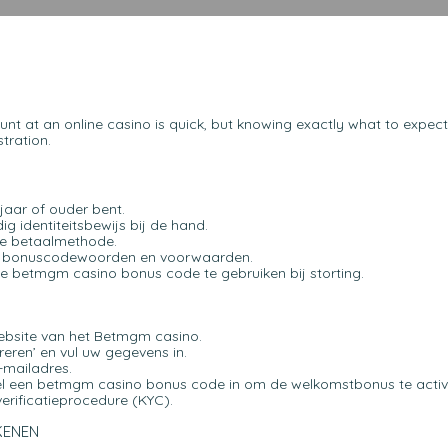
unt at an online casino is quick, but knowing exactly what to expec
tration.
jaar of ouder bent.
g identiteitsbewijs bij de hand.
ige betaalmethode.
e bonuscodewoorden en voorwaarden.
de betmgm casino bonus code te gebruiken bij storting.
ebsite van het Betmgm casino.
treren’ en vul uw gegevens in.
-mailadres.
el een betmgm casino bonus code in om de welkomstbonus te activ
erificatieprocedure (KYC).
KENEN