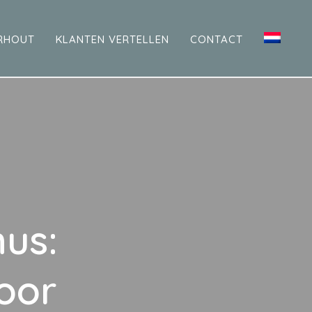
RHOUT
KLANTEN VERTELLEN
CONTACT
us:
oor