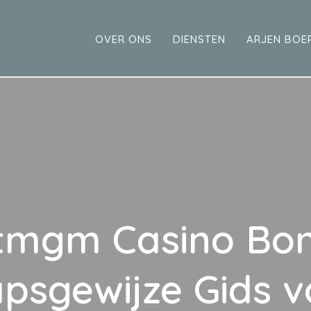
OVER ONS
DIENSTEN
ARJEN BOE
tmgm Casino Bon
apsgewijze Gids v