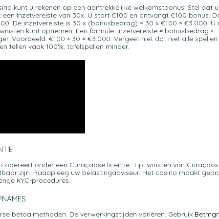
ino kunt u rekenen op een aantrekkelijke welkomstbonus. Stel dat
t een inzetvereiste van 30x. U stort €100 en ontvangt €100 bonus. D
200. De inzetvereiste is 30 x (bonusbedrag) = 30 x €100 = €3.000. 
 winsten kunt opnemen. Een formule: Inzetvereiste = bonusbedrag ×
er. Voorbeeld: €100 × 30 = €3.000. Vergeet niet dat niet alle spellen
n tellen vaak 100%, tafelspellen minder.
NTIE
opereert onder een Curaçaose licentie. Tip: winsten van Curaçaos
tbaar zijn. Raadpleeg uw belastingadviseur. Het casino maakt gebru
trenge KYC-procedures.
PNAMES
se betaalmethoden. De verwerkingstijden variëren. Gebruik
Betmgm