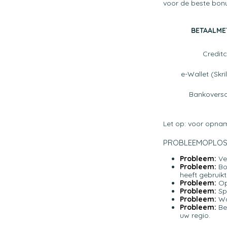
voor de beste bon
BETAALM
Credit
e-Wallet (Skril
Bankoversc
Let op: voor opname
PROBLEEMOPLOS
Probleem:
Ver
Probleem:
Bo
heeft gebruikt
Probleem:
Op
Probleem:
Spe
Probleem:
Wa
Probleem:
Bet
uw regio.