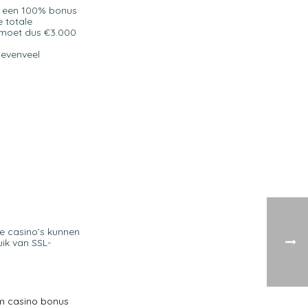
 u een 100% bonus
e totale
U moet dus €3.000
 evenveel
e casino’s kunnen
ik van SSL-
 casino bonus