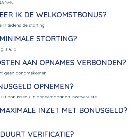
RAGEN
VEER IK DE WELKOMSTBONUS?
in tijdens de storting.
 MINIMALE STORTING?
g is €10.
KOSTEN AAN OPNAMES VERBONDEN?
nt geen opnamekosten.
ONUSGELD OPNEMEN?
n uit bonussen zijn opneembaar na inzetvereiste.
 MAXIMALE INZET MET BONUSGELD?
.
DUURT VERIFICATIE?