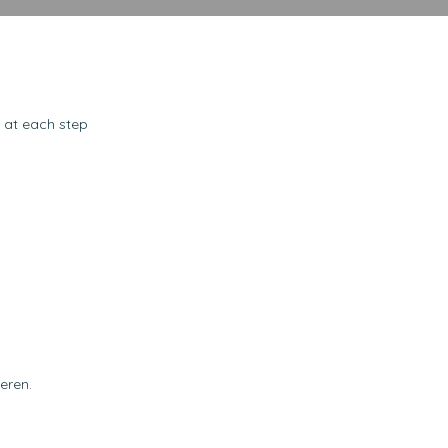
t at each step
eren.