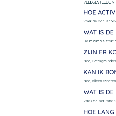
VEELGESTELDE V
HOE ACTI
Voer de bonuscode 
WAT IS DE
De minimale stortin
ZIJN ER 
Nee, Betmgm reke
KAN IK B
Nee, alleen winste
WAT IS DE
Vaak €5 per ronde
HOE LANG 