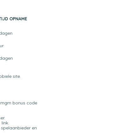
IJD OPNAME
kdagen
ur
kdagen
biele site.
betmgm bonus code
er.
link.
 spelaanbieder en