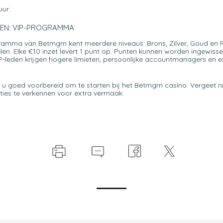
uur.
EN: VIP-PROGRAMMA
gramma van Betmgm kent meerdere niveaus: Brons, Zilver, Goud en Pl
len. Elke €10 inzet levert 1 punt op. Punten kunnen worden ingewiss
IP-leden krijgen hogere limieten, persoonlijke accountmanagers en e
 u goed voorbereid om te starten bij het Betmgm casino. Vergeet 
ies te verkennen voor extra vermaak.