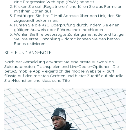
eine Progressive Web App (PWA) handelt.
Klicken Sie auf „Registrieren” und füllen Sie das Formular
mit Ihren Daten aus.
Bestätigen Sie Ihre E-Mail-Adresse über den Link, den Sie
zugesandt bekommen.
Führen Sie die KYC-Überprüfung durch, indem Sie einen
gültigen Ausweis oder Führerschein hochladen.
Wählen Sie Ihre bevorzugte Zahlungsmethode und tätigen
Sie Ihre erste Einzahlung – damit können Sie den bet365
Bonus aktivieren.
SPIELE UND ANGEBOTE
Nach der Anmeldung erwartet Sie eine breite Auswahl an
Spielautomaten, Tischspielen und Live-Dealer-Optionen. Die
bet365 mobile App – eigentlich die mobile Website – läuft
flüssig auf den meisten Geräten und bietet Zugriff auf aktuelle
Slot-Neuheiten und klassische Titel.