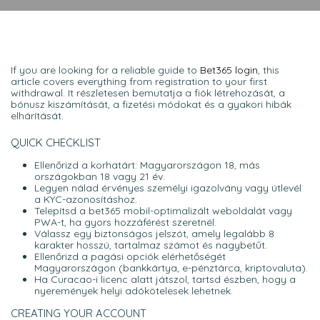
If you are looking for a reliable guide to
Bet365 login
, this
article covers everything from registration to your first
withdrawal. It részletesen bemutatja a fiók létrehozását, a
bónusz kiszámítását, a fizetési módokat és a gyakori hibák
elhárítását.
QUICK CHECKLIST
Ellenőrizd a korhatárt: Magyarországon 18, más
országokban 18 vagy 21 év.
Legyen nálad érvényes személyi igazolvány vagy útlevél
a KYC-azonosításhoz.
Telepítsd a bet365 mobil-optimalizált weboldalát vagy
PWA-t, ha gyors hozzáférést szeretnél.
Válassz egy biztonságos jelszót, amely legalább 8
karakter hosszú, tartalmaz számot és nagybetűt.
Ellenőrizd a pagási opciók elérhetőségét
Magyarországon (bankkártya, e-pénztárca, kriptovaluta).
Ha Curacao-i licenc alatt játszol, tartsd észben, hogy a
nyeremények helyi adókötelesek lehetnek.
CREATING YOUR ACCOUNT