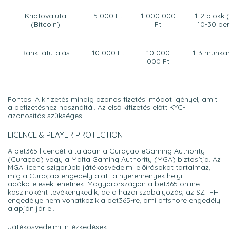
Kriptovaluta
5 000 Ft
1 000 000
1-2 blokk (
(Bitcoin)
Ft
10-30 per
Banki átutalás
10 000 Ft
10 000
1-3 munka
000 Ft
Fontos: A kifizetés mindig azonos fizetési módot igényel, amit
a befizetéshez használtál. Az első kifizetés előtt KYC-
azonosítás szükséges.
LICENCE & PLAYER PROTECTION
A bet365 licencét általában a Curaçao eGaming Authority
(Curaçao) vagy a Malta Gaming Authority (MGA) biztosítja. Az
MGA licenc szigorúbb játékosvédelmi előírásokat tartalmaz,
míg a Curaçao engedély alatt a nyeremények helyi
adókötelesek lehetnek. Magyarországon a bet365 online
kaszinóként tevékenykedik, de a hazai szabályozás, az SZTFH
engedélye nem vonatkozik a bet365-re, ami offshore engedély
alapján jár el.
Játékosvédelmi intézkedések: