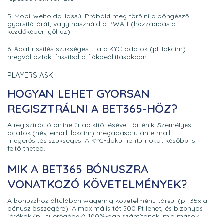
5. Mobil weboldal lassú: Próbáld meg törölni a böngésző
gyorsítótárát, vagy használd a PWA-t (hozzáadás a
kezdőképernyőhöz).
6. Adatfrissítés szükséges: Ha a KYC-adatok (pl. lakcím)
megváltoztak, frissítsd a fiókbeállításokban.
PLAYERS ASK
HOGYAN LEHET GYORSAN
REGISZTRÁLNI A BET365-HÖZ?
A regisztráció online űrlap kitöltésével történik. Személyes
adatok (név, email, lakcím) megadása után e-mail
megerősítés szükséges. A KYC-dokumentumokat később is
feltöltheted.
MIK A BET365 BÓNUSZRA
VONATKOZÓ KÖVETELMÉNYEK?
A bónuszhoz általában wagering követelmény társul (pl. 35x a
bónusz összegére). A maximális tét 500 Ft lehet, és bizonyos
játékok (pl. nyerőgépek) 100%-ban számítanak, míg mások