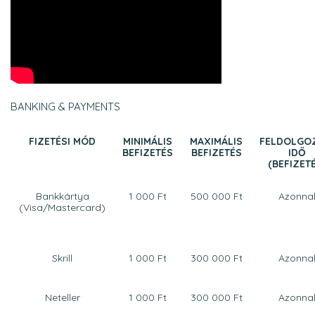
BANKING & PAYMENTS
FIZETÉSI MÓD
MINIMÁLIS
MAXIMÁLIS
FELDOLGO
BEFIZETÉS
BEFIZETÉS
IDŐ
(BEFIZET
Bankkártya
1 000 Ft
500 000 Ft
Azonna
(Visa/Mastercard)
Skrill
1 000 Ft
300 000 Ft
Azonna
Neteller
1 000 Ft
300 000 Ft
Azonna